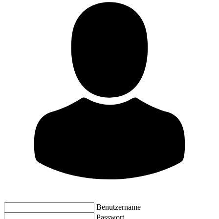
Benutzername
Passwort