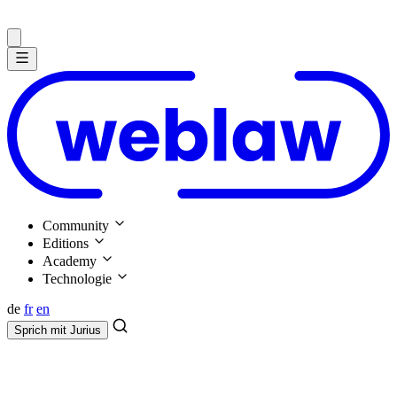
Community
Editions
Academy
Technologie
de
fr
en
Sprich mit
Jurius