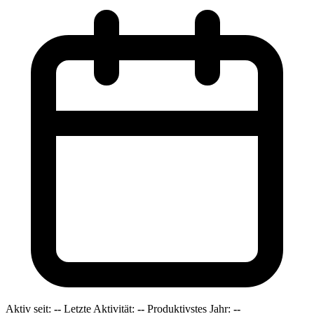
Aktiv seit:
--
Letzte Aktivität:
--
Produktivstes Jahr:
--