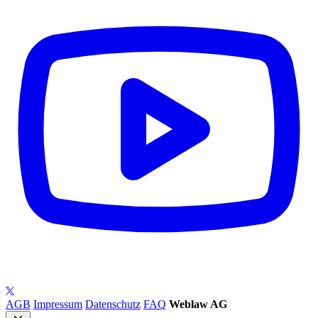
AGB
Impressum
Datenschutz
FAQ
Weblaw AG