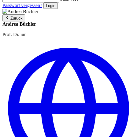
Passwort vergessen?
Zurück
Andrea Büchler
Prof. Dr. iur.