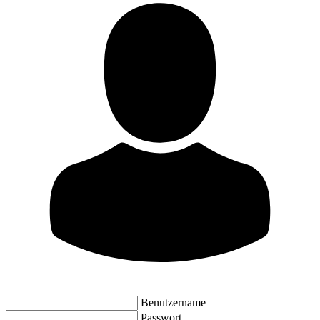
Benutzername
Passwort