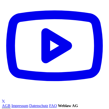
AGB
Impressum
Datenschutz
FAQ
Weblaw AG