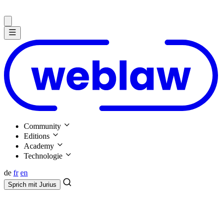
Community
Editions
Academy
Technologie
de
fr
en
Sprich mit
Jurius