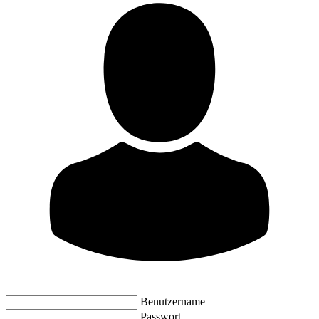
Benutzername
Passwort