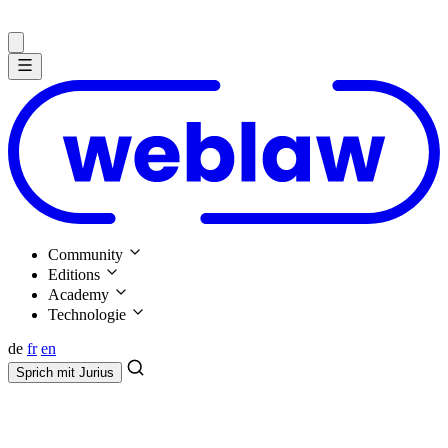
Community
Editions
Academy
Technologie
de
fr
en
Sprich mit
Jurius