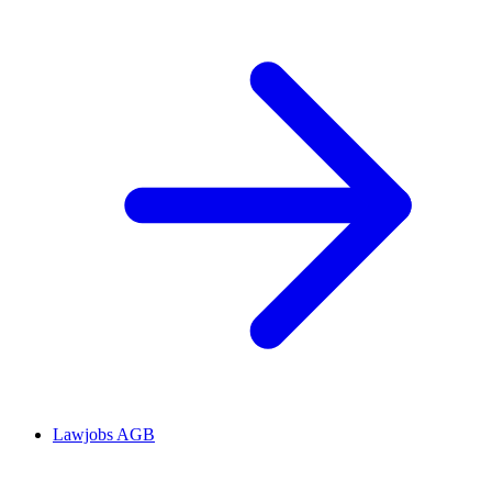
Lawjobs AGB