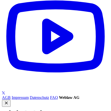
AGB
Impressum
Datenschutz
FAQ
Weblaw AG