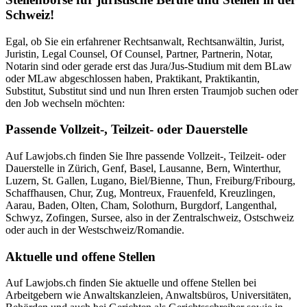
Schweiz!
Egal, ob Sie ein erfahrener Rechtsanwalt, Rechtsanwältin, Jurist,
Juristin, Legal Counsel, Of Counsel, Partner, Partnerin, Notar,
Notarin sind oder gerade erst das Jura/Jus-Studium mit dem BLaw
oder MLaw abgeschlossen haben, Praktikant, Praktikantin,
Substitut, Substitut sind und nun Ihren ersten Traumjob suchen oder
den Job wechseln möchten:
Passende Vollzeit-, Teilzeit- oder Dauerstelle
Auf Lawjobs.ch finden Sie Ihre passende Vollzeit-, Teilzeit- oder
Dauerstelle in Zürich, Genf, Basel, Lausanne, Bern, Winterthur,
Luzern, St. Gallen, Lugano, Biel/Bienne, Thun, Freiburg/Fribourg,
Schaffhausen, Chur, Zug, Montreux, Frauenfeld, Kreuzlingen,
Aarau, Baden, Olten, Cham, Solothurn, Burgdorf, Langenthal,
Schwyz, Zofingen, Sursee, also in der Zentralschweiz, Ostschweiz
oder auch in der Westschweiz/Romandie.
Aktuelle und offene Stellen
Auf Lawjobs.ch finden Sie aktuelle und offene Stellen bei
Arbeitgebern wie Anwaltskanzleien, Anwaltsbüros, Universitäten,