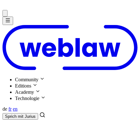
Community
Editions
Academy
Technologie
de
fr
en
Sprich mit
Jurius