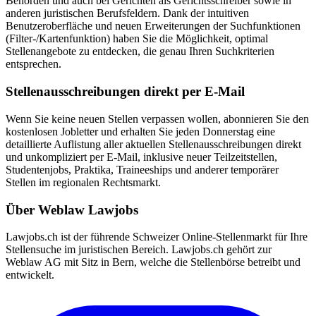
Behörden und auch bei Gerichten als Gerichtsschreiber sowie in
anderen juristischen Berufsfeldern. Dank der intuitiven
Benutzeroberfläche und neuen Erweiterungen der Suchfunktionen
(Filter-/Kartenfunktion) haben Sie die Möglichkeit, optimal
Stellenangebote zu entdecken, die genau Ihren Suchkriterien
entsprechen.
Stellenausschreibungen direkt per E-Mail
Wenn Sie keine neuen Stellen verpassen wollen, abonnieren Sie den
kostenlosen Jobletter und erhalten Sie jeden Donnerstag eine
detaillierte Auflistung aller aktuellen Stellenausschreibungen direkt
und unkompliziert per E-Mail, inklusive neuer Teilzeitstellen,
Studentenjobs, Praktika, Traineeships und anderer temporärer
Stellen im regionalen Rechtsmarkt.
Über Weblaw Lawjobs
Lawjobs.ch ist der führende Schweizer Online-Stellenmarkt für Ihre
Stellensuche im juristischen Bereich. Lawjobs.ch gehört zur
Weblaw AG mit Sitz in Bern, welche die Stellenbörse betreibt und
entwickelt.