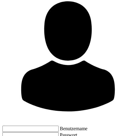
Benutzername
Passwort