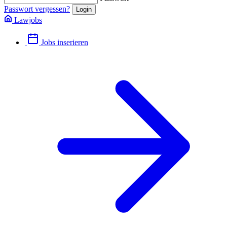
Passwort vergessen?
Lawjobs
Jobs inserieren