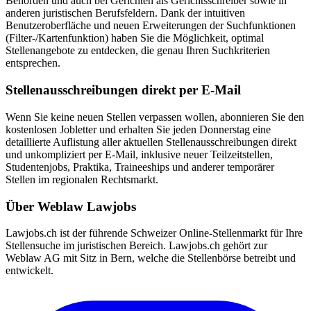
Behörden und auch bei Gerichten als Gerichtsschreiber sowie in
anderen juristischen Berufsfeldern. Dank der intuitiven
Benutzeroberfläche und neuen Erweiterungen der Suchfunktionen
(Filter-/Kartenfunktion) haben Sie die Möglichkeit, optimal
Stellenangebote zu entdecken, die genau Ihren Suchkriterien
entsprechen.
Stellenausschreibungen direkt per E-Mail
Wenn Sie keine neuen Stellen verpassen wollen, abonnieren Sie den
kostenlosen Jobletter und erhalten Sie jeden Donnerstag eine
detaillierte Auflistung aller aktuellen Stellenausschreibungen direkt
und unkompliziert per E-Mail, inklusive neuer Teilzeitstellen,
Studentenjobs, Praktika, Traineeships und anderer temporärer
Stellen im regionalen Rechtsmarkt.
Über Weblaw Lawjobs
Lawjobs.ch ist der führende Schweizer Online-Stellenmarkt für Ihre
Stellensuche im juristischen Bereich. Lawjobs.ch gehört zur
Weblaw AG mit Sitz in Bern, welche die Stellenbörse betreibt und
entwickelt.