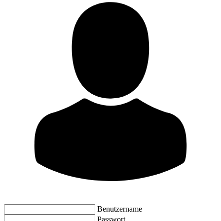
Benutzername
Passwort