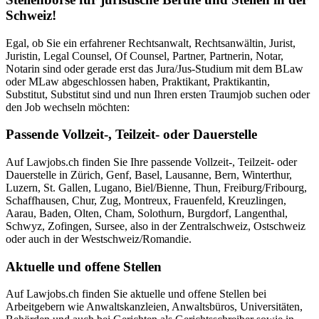
Schweiz!
Egal, ob Sie ein erfahrener Rechtsanwalt, Rechtsanwältin, Jurist,
Juristin, Legal Counsel, Of Counsel, Partner, Partnerin, Notar,
Notarin sind oder gerade erst das Jura/Jus-Studium mit dem BLaw
oder MLaw abgeschlossen haben, Praktikant, Praktikantin,
Substitut, Substitut sind und nun Ihren ersten Traumjob suchen oder
den Job wechseln möchten:
Passende Vollzeit-, Teilzeit- oder Dauerstelle
Auf Lawjobs.ch finden Sie Ihre passende Vollzeit-, Teilzeit- oder
Dauerstelle in Zürich, Genf, Basel, Lausanne, Bern, Winterthur,
Luzern, St. Gallen, Lugano, Biel/Bienne, Thun, Freiburg/Fribourg,
Schaffhausen, Chur, Zug, Montreux, Frauenfeld, Kreuzlingen,
Aarau, Baden, Olten, Cham, Solothurn, Burgdorf, Langenthal,
Schwyz, Zofingen, Sursee, also in der Zentralschweiz, Ostschweiz
oder auch in der Westschweiz/Romandie.
Aktuelle und offene Stellen
Auf Lawjobs.ch finden Sie aktuelle und offene Stellen bei
Arbeitgebern wie Anwaltskanzleien, Anwaltsbüros, Universitäten,