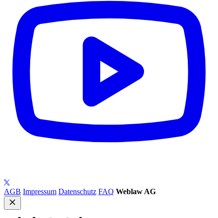
AGB
Impressum
Datenschutz
FAQ
Weblaw AG