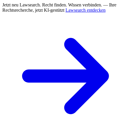
Jetzt neu
Lawsearch. Recht finden. Wissen verbinden. — Ihre
Rechtsrecherche, jetzt KI-gestützt
Lawsearch entdecken