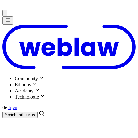
Community
Editions
Academy
Technologie
de
fr
en
Sprich mit
Jurius