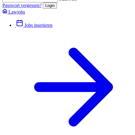
Passwort vergessen?
Lawjobs
Jobs inserieren