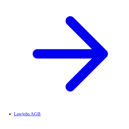
Lawjobs AGB