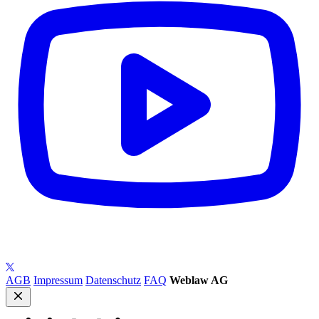
AGB
Impressum
Datenschutz
FAQ
Weblaw AG