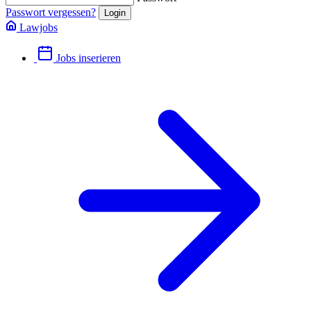
Passwort vergessen?
Lawjobs
Jobs inserieren