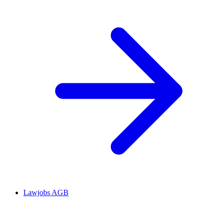
Lawjobs AGB