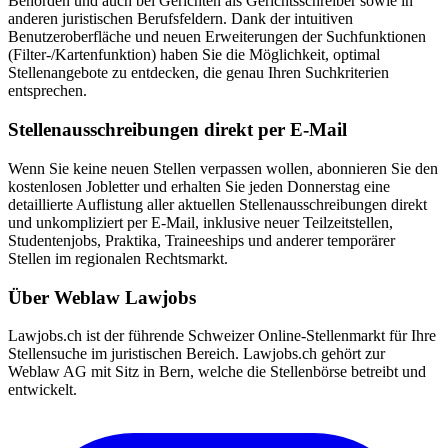
Behörden und auch bei Gerichten als Gerichtsschreiber sowie in
anderen juristischen Berufsfeldern. Dank der intuitiven
Benutzeroberfläche und neuen Erweiterungen der Suchfunktionen
(Filter-/Kartenfunktion) haben Sie die Möglichkeit, optimal
Stellenangebote zu entdecken, die genau Ihren Suchkriterien
entsprechen.
Stellenausschreibungen direkt per E-Mail
Wenn Sie keine neuen Stellen verpassen wollen, abonnieren Sie den
kostenlosen Jobletter und erhalten Sie jeden Donnerstag eine
detaillierte Auflistung aller aktuellen Stellenausschreibungen direkt
und unkompliziert per E-Mail, inklusive neuer Teilzeitstellen,
Studentenjobs, Praktika, Traineeships und anderer temporärer
Stellen im regionalen Rechtsmarkt.
Über Weblaw Lawjobs
Lawjobs.ch ist der führende Schweizer Online-Stellenmarkt für Ihre
Stellensuche im juristischen Bereich. Lawjobs.ch gehört zur
Weblaw AG mit Sitz in Bern, welche die Stellenbörse betreibt und
entwickelt.