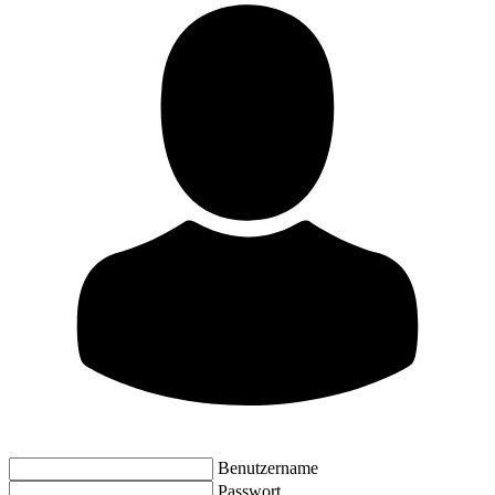
Benutzername
Passwort