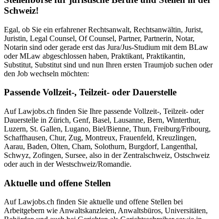
Schweiz!
Egal, ob Sie ein erfahrener Rechtsanwalt, Rechtsanwältin, Jurist,
Juristin, Legal Counsel, Of Counsel, Partner, Partnerin, Notar,
Notarin sind oder gerade erst das Jura/Jus-Studium mit dem BLaw
oder MLaw abgeschlossen haben, Praktikant, Praktikantin,
Substitut, Substitut sind und nun Ihren ersten Traumjob suchen oder
den Job wechseln möchten:
Passende Vollzeit-, Teilzeit- oder Dauerstelle
Auf Lawjobs.ch finden Sie Ihre passende Vollzeit-, Teilzeit- oder
Dauerstelle in Zürich, Genf, Basel, Lausanne, Bern, Winterthur,
Luzern, St. Gallen, Lugano, Biel/Bienne, Thun, Freiburg/Fribourg,
Schaffhausen, Chur, Zug, Montreux, Frauenfeld, Kreuzlingen,
Aarau, Baden, Olten, Cham, Solothurn, Burgdorf, Langenthal,
Schwyz, Zofingen, Sursee, also in der Zentralschweiz, Ostschweiz
oder auch in der Westschweiz/Romandie.
Aktuelle und offene Stellen
Auf Lawjobs.ch finden Sie aktuelle und offene Stellen bei
Arbeitgebern wie Anwaltskanzleien, Anwaltsbüros, Universitäten,