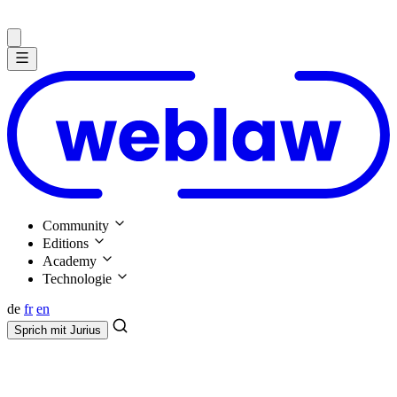
Community
Editions
Academy
Technologie
de
fr
en
Sprich mit
Jurius