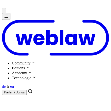
Community
Éditions
Academy
Technologie
de
fr
en
Parler à
Jurius