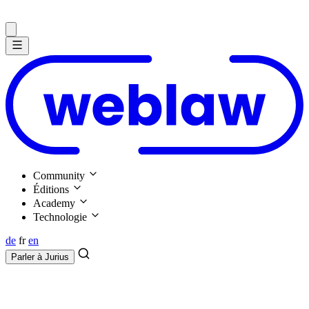
Community
Éditions
Academy
Technologie
de
fr
en
Parler à
Jurius