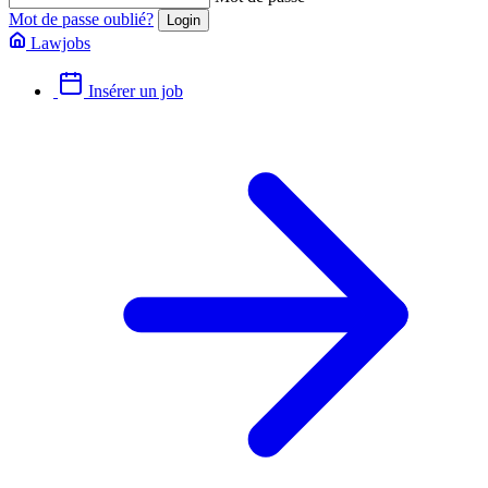
Mot de passe oublié?
Lawjobs
Insérer un job