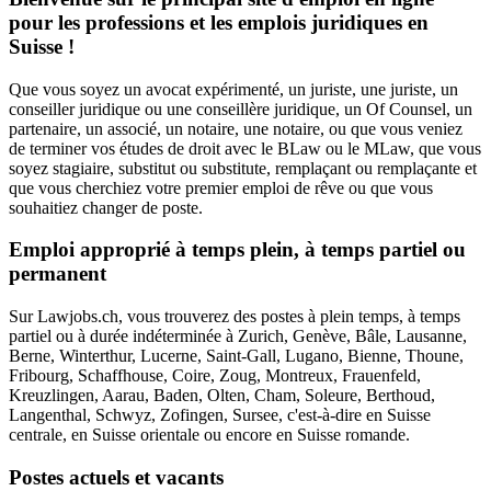
pour les professions et les emplois juridiques en
Suisse !
Que vous soyez un avocat expérimenté, un juriste, une juriste, un
conseiller juridique ou une conseillère juridique, un Of Counsel, un
partenaire, un associé, un notaire, une notaire, ou que vous veniez
de terminer vos études de droit avec le BLaw ou le MLaw, que vous
soyez stagiaire, substitut ou substitute, remplaçant ou remplaçante et
que vous cherchiez votre premier emploi de rêve ou que vous
souhaitiez changer de poste.
Emploi approprié à temps plein, à temps partiel ou
permanent
Sur Lawjobs.ch, vous trouverez des postes à plein temps, à temps
partiel ou à durée indéterminée à Zurich, Genève, Bâle, Lausanne,
Berne, Winterthur, Lucerne, Saint-Gall, Lugano, Bienne, Thoune,
Fribourg, Schaffhouse, Coire, Zoug, Montreux, Frauenfeld,
Kreuzlingen, Aarau, Baden, Olten, Cham, Soleure, Berthoud,
Langenthal, Schwyz, Zofingen, Sursee, c'est-à-dire en Suisse
centrale, en Suisse orientale ou encore en Suisse romande.
Postes actuels et vacants