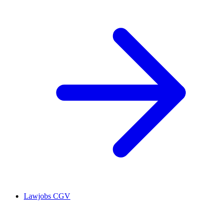
Lawjobs CGV