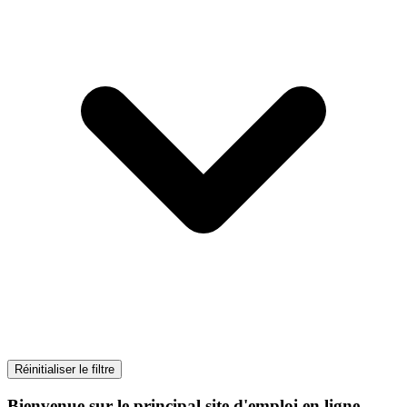
Réinitialiser le filtre
Bienvenue sur le principal site d'emploi en ligne