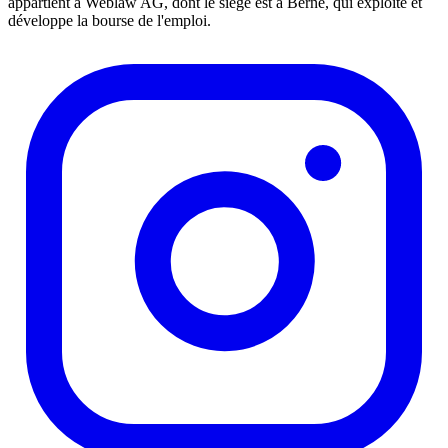
appartient à Weblaw AG, dont le siège est à Berne, qui exploite et
développe la bourse de l'emploi.