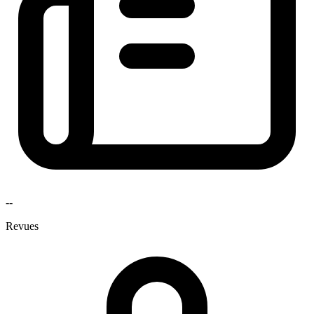
--
Revues