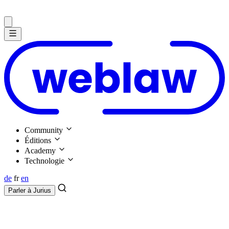
Community
Éditions
Academy
Technologie
de
fr
en
Parler à
Jurius