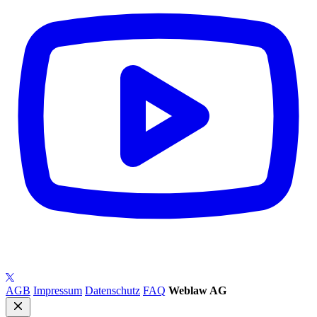
AGB
Impressum
Datenschutz
FAQ
Weblaw AG