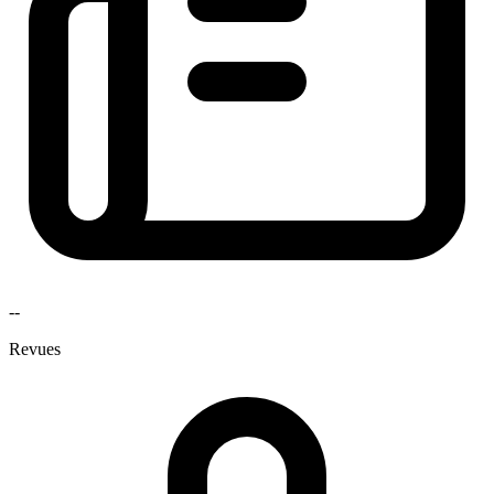
--
Revues