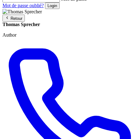
Mot de passe oublié?
Retour
Thomas Sprecher
Author