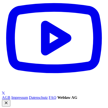
AGB
Impressum
Datenschutz
FAQ
Weblaw AG