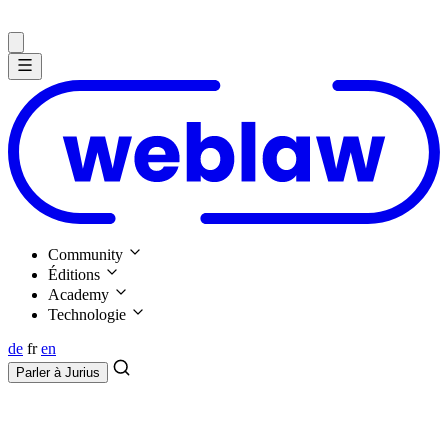
Community
Éditions
Academy
Technologie
de
fr
en
Parler à
Jurius