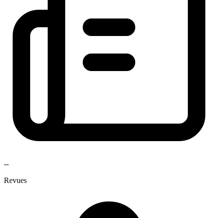
--
Revues