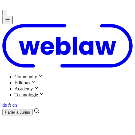
Community
Éditions
Academy
Technologie
de
fr
en
Parler à
Jurius