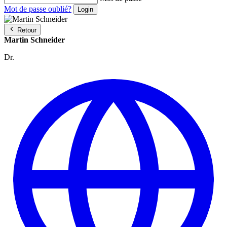
Mot de passe oublié?
Retour
Martin Schneider
Dr.