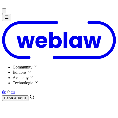
Community
Éditions
Academy
Technologie
de
fr
en
Parler à
Jurius