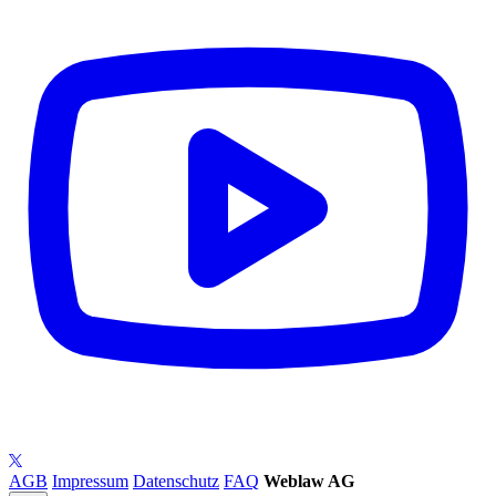
AGB
Impressum
Datenschutz
FAQ
Weblaw AG