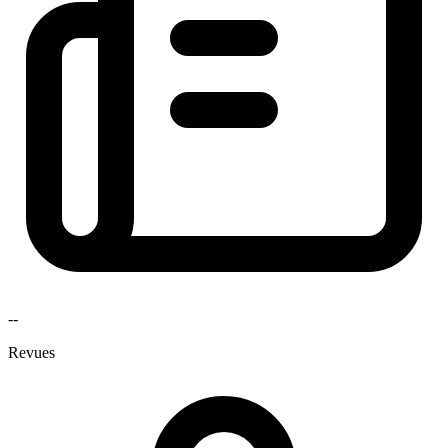
--
Revues