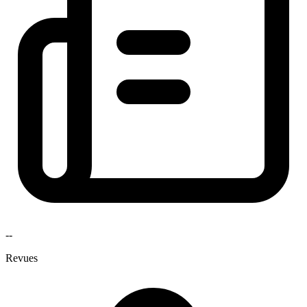
--
Revues