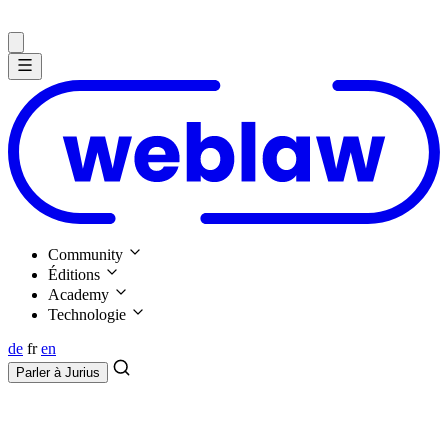
Community
Éditions
Academy
Technologie
de
fr
en
Parler à
Jurius