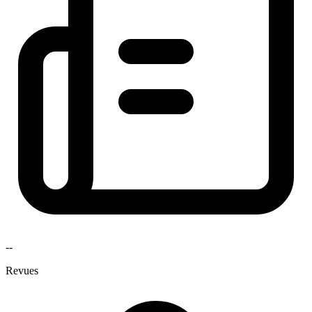
--
Revues