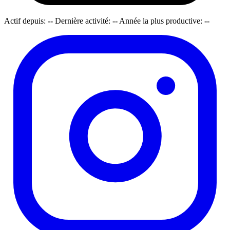
Actif depuis:
--
Dernière activité:
--
Année la plus productive:
--