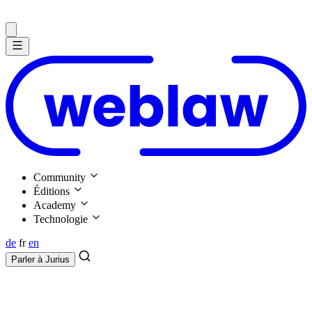
Community
Éditions
Academy
Technologie
de
fr
en
Parler à
Jurius