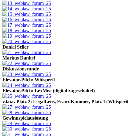
Daniel Seiler
Markus Danhel
Diskussionsrunde
Elevator-Pitch: Whisperit
Elevator-Pitch: LexMea (digital zugeschaltet)
v.l.n.r. Platz 2: LegalLens, Franz Kummer, Platz 1: Whisperit
Gewinnspielauslosung