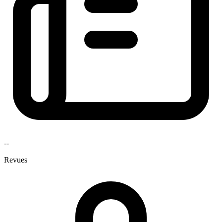
--
Revues