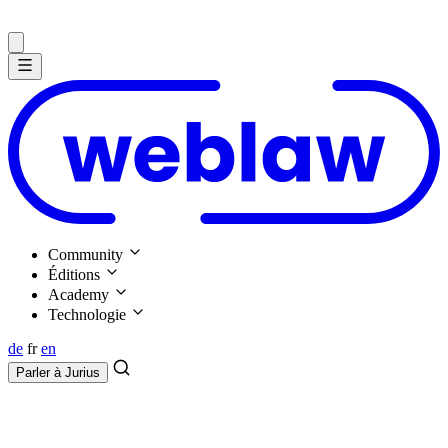
Community
Éditions
Academy
Technologie
de
fr
en
Parler à
Jurius