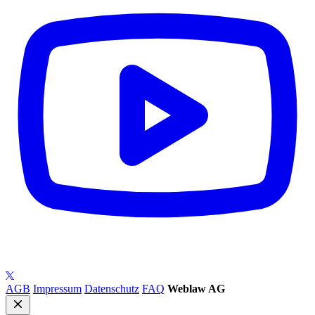
AGB
Impressum
Datenschutz
FAQ
Weblaw AG