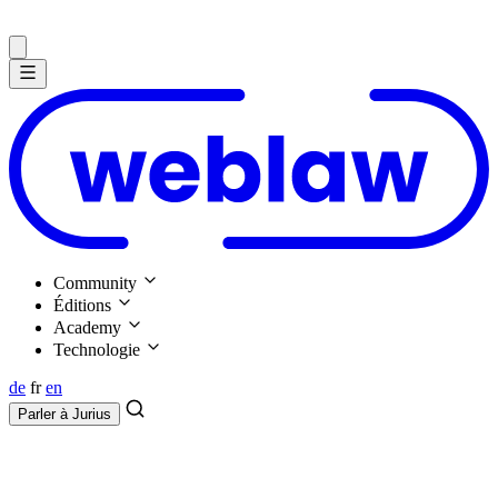
Community
Éditions
Academy
Technologie
de
fr
en
Parler à
Jurius