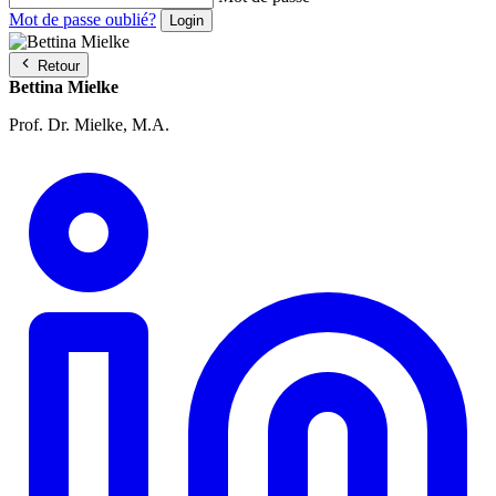
Mot de passe oublié?
Retour
Bettina Mielke
Prof. Dr. Mielke, M.A.