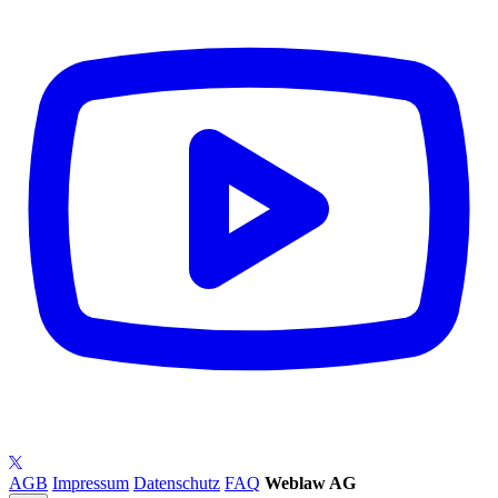
AGB
Impressum
Datenschutz
FAQ
Weblaw AG