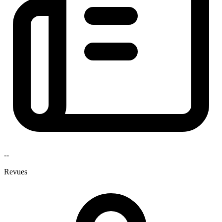
--
Revues