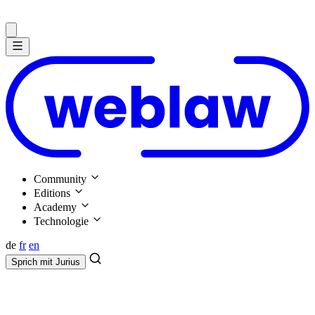
Community
Editions
Academy
Technologie
de
fr
en
Sprich mit
Jurius