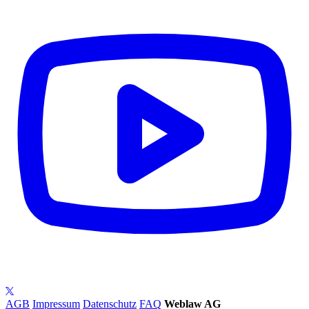
AGB
Impressum
Datenschutz
FAQ
Weblaw AG