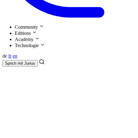
Community
Editions
Academy
Technologie
de
fr
en
Sprich mit
Jurius