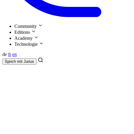
Community
Editions
Academy
Technologie
de
fr
en
Sprich mit
Jurius