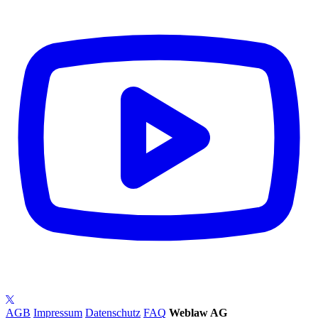
AGB
Impressum
Datenschutz
FAQ
Weblaw AG