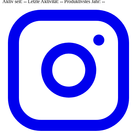
Aktiv seit:
--
Letzte Aktivität:
--
Produktivstes Jahr:
--