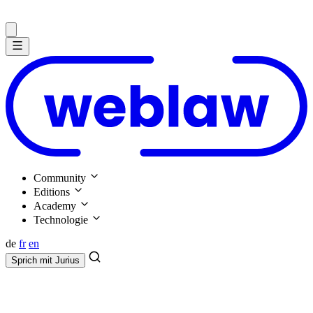
Community
Editions
Academy
Technologie
de
fr
en
Sprich mit
Jurius