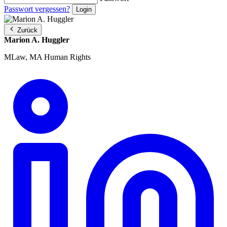
Passwort vergessen?
Zurück
Marion A. Huggler
MLaw, MA Human Rights