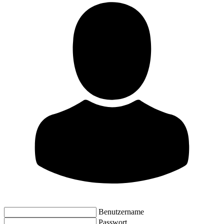
Benutzername
Passwort