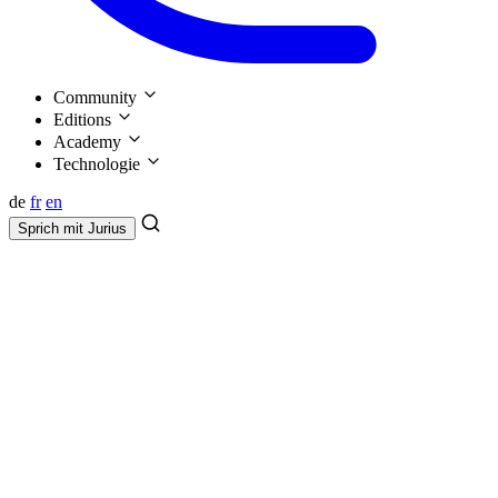
Community
Editions
Academy
Technologie
de
fr
en
Sprich mit
Jurius