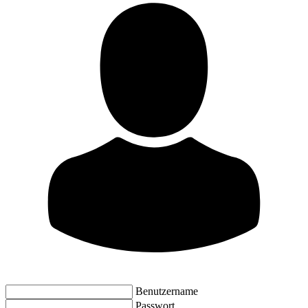
Benutzername
Passwort