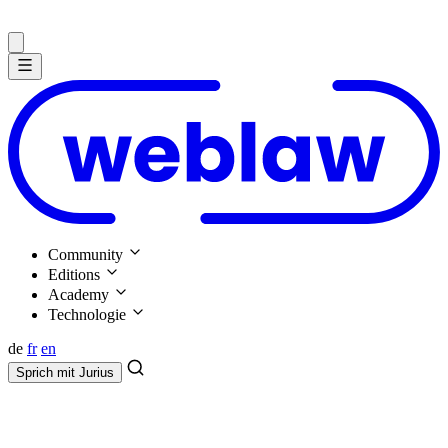
Community
Editions
Academy
Technologie
de
fr
en
Sprich mit
Jurius