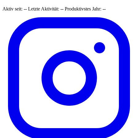
Aktiv seit:
--
Letzte Aktivität:
--
Produktivstes Jahr:
--