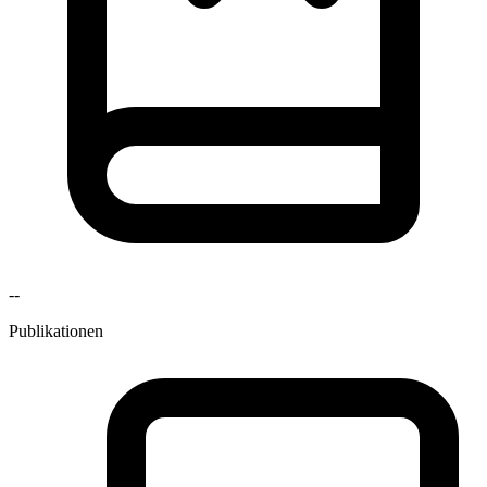
--
Publikationen