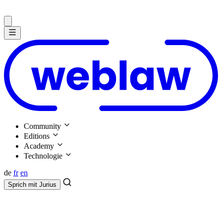
Community
Editions
Academy
Technologie
de
fr
en
Sprich mit
Jurius