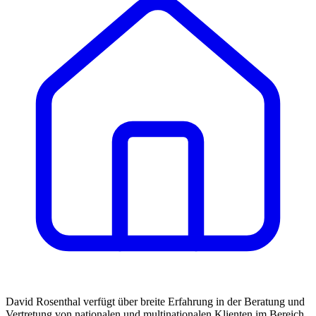
David Rosenthal verfügt über breite Erfahrung in der Beratung und
Vertretung von nationalen und multinationalen Klienten im Bereich