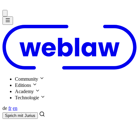
Community
Editions
Academy
Technologie
de
fr
en
Sprich mit
Jurius