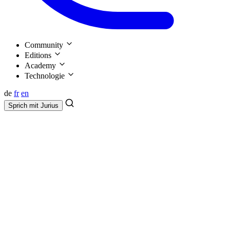
Community
Editions
Academy
Technologie
de
fr
en
Sprich mit
Jurius