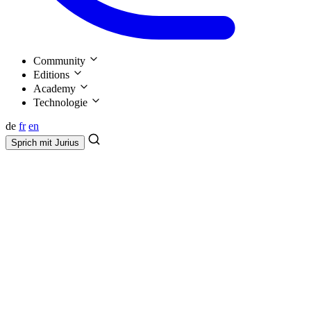
Community
Editions
Academy
Technologie
de
fr
en
Sprich mit
Jurius