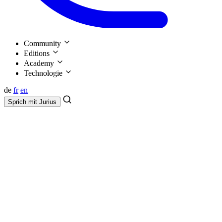
Community
Editions
Academy
Technologie
de
fr
en
Sprich mit
Jurius