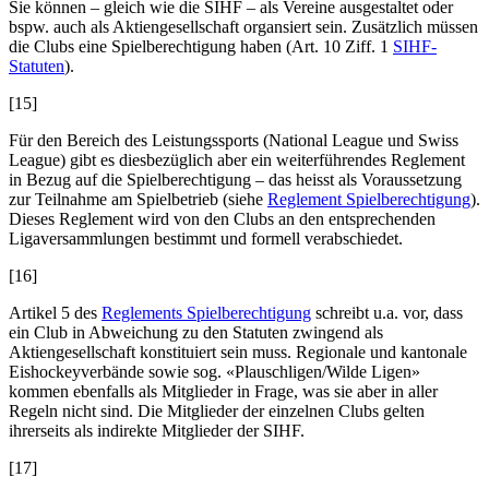
Sie können – gleich wie die SIHF – als Vereine ausgestaltet oder
bspw. auch als Aktiengesellschaft organsiert sein. Zusätzlich müssen
die Clubs eine Spielberechtigung haben (Art. 10 Ziff. 1
SIHF-
Statuten
).
[15]
Für den Bereich des Leistungssports (National League und Swiss
League) gibt es diesbezüglich aber ein weiterführendes Reglement
in Bezug auf die Spielberechtigung – das heisst als Voraussetzung
zur Teilnahme am Spielbetrieb (siehe
Reglement Spielberechtigung
).
Dieses Reglement wird von den Clubs an den entsprechenden
Ligaversammlungen bestimmt und formell verabschiedet.
[16]
Artikel 5 des
Reglements Spielberechtigung
schreibt u.a. vor, dass
ein Club in Abweichung zu den Statuten zwingend als
Aktiengesellschaft konstituiert sein muss. Regionale und kantonale
Eishockeyverbände sowie sog. «Plauschligen/Wilde Ligen»
kommen ebenfalls als Mitglieder in Frage, was sie aber in aller
Regeln nicht sind. Die Mitglieder der einzelnen Clubs gelten
ihrerseits als indirekte Mitglieder der SIHF.
[17]