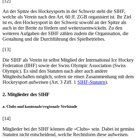
[12]
An der Spitze des Hockeysports in der Schweiz steht die SIHF,
welche als Verein nach den Art. 60 ff. ZGB organisiert ist. Ihr Ziel
ist es, den Hockeysport in der Schweiz sowohl an der Spitze als
auch in der Breite zu fördern und weiterzuentwickeln. Zu den
weiteren Aufgaben der SIHF zählen zudem die Organisation, die
Gestaltung und die Durchführung des Spielbetriebes.
[13]
Die SIHF als Verein ist selbst Mitglied der International Ice Hockey
Federation (IIHF) sowie der Swiss Olympic Association (Swiss
Olympic). Es sind den Statuten nach aber auch andere
Mitgliedschaften möglich, sofern sie einen Zusammenhang mit dem
Hockeysport aufweisen (Art. 3 Ziff. 1
SIHF-Statuten
).
2. Mitglieder des SIHF
a. Clubs und kantonale/regionale Verbände
[14]
Mitglieder bei der SIHF können alle «Clubs» sein. Dabei ist gemäss
Statuten nicht entscheidend, welche Rechtsform diese aufweisen.