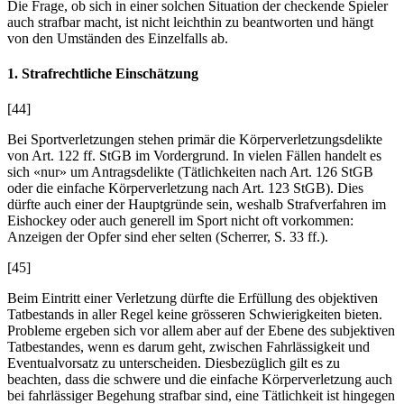
Die Frage, ob sich in einer solchen Situation der checkende Spieler
auch strafbar macht, ist nicht leichthin zu beantworten und hängt
von den Umständen des Einzelfalls ab.
1. Strafrechtliche Einschätzung
[44]
Bei Sportverletzungen stehen primär die Körperverletzungsdelikte
von Art. 122 ff. StGB im Vordergrund. In vielen Fällen handelt es
sich «nur» um Antragsdelikte (Tätlichkeiten nach Art. 126 StGB
oder die einfache Körperverletzung nach Art. 123 StGB). Dies
dürfte auch einer der Hauptgründe sein, weshalb Strafverfahren im
Eishockey oder auch generell im Sport nicht oft vorkommen:
Anzeigen der Opfer sind eher selten (
Scherrer
, S. 33 ff.).
[45]
Beim Eintritt einer Verletzung dürfte die Erfüllung des objektiven
Tatbestands in aller Regel keine grösseren Schwierigkeiten bieten.
Probleme ergeben sich vor allem aber auf der Ebene des subjektiven
Tatbestandes, wenn es darum geht, zwischen Fahrlässigkeit und
Eventualvorsatz zu unterscheiden. Diesbezüglich gilt es zu
beachten, dass die schwere und die einfache Körperverletzung auch
bei fahrlässiger Begehung strafbar sind, eine Tätlichkeit ist hingegen