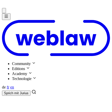
Community
Editions
Academy
Technologie
de
fr
en
Sprich mit
Jurius