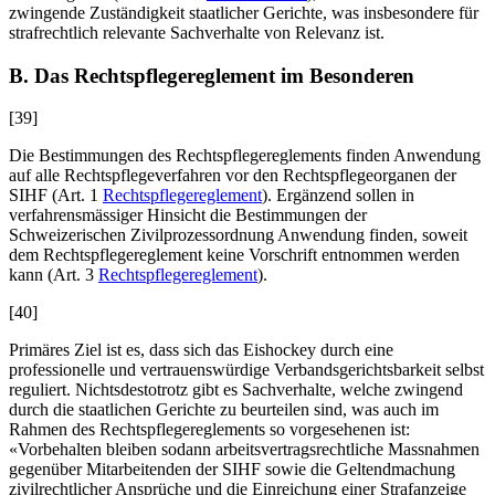
zwingende Zuständigkeit staatlicher Gerichte, was insbesondere für
strafrechtlich relevante Sachverhalte von Relevanz ist.
B. Das Rechtspflegereglement im Besonderen
[39]
Die Bestimmungen des Rechtspflegereglements finden Anwendung
auf alle Rechtspflegeverfahren vor den Rechtspflegeorganen der
SIHF (Art. 1
Rechtspflegereglement
). Ergänzend sollen in
verfahrensmässiger Hinsicht die Bestimmungen der
Schweizerischen Zivilprozessordnung Anwendung finden, soweit
dem Rechtspflegereglement keine Vorschrift entnommen werden
kann (Art. 3
Rechtspflegereglement
).
[40]
Primäres Ziel ist es, dass sich das Eishockey durch eine
professionelle und vertrauenswürdige Verbandsgerichtsbarkeit selbst
reguliert. Nichtsdestotrotz gibt es Sachverhalte, welche zwingend
durch die staatlichen Gerichte zu beurteilen sind, was auch im
Rahmen des Rechtspflegereglements so vorgesehenen ist:
«Vorbehalten bleiben sodann arbeitsvertragsrechtliche Massnahmen
gegenüber Mitarbeitenden der SIHF sowie die Geltendmachung
zivilrechtlicher Ansprüche und die Einreichung einer Strafanzeige