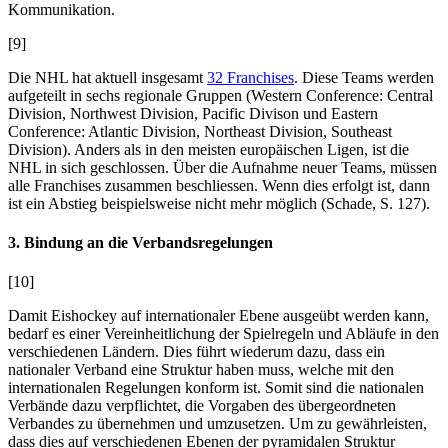
Kommunikation.
[9]
Die NHL hat aktuell insgesamt
32 Franchises
. Diese Teams werden
aufgeteilt in sechs regionale Gruppen (Western Conference: Central
Division, Northwest Division, Pacific Divison und Eastern
Conference: Atlantic Division, Northeast Division, Southeast
Division). Anders als in den meisten europäischen Ligen, ist die
NHL in sich geschlossen. Über die Aufnahme neuer Teams, müssen
alle Franchises zusammen beschliessen. Wenn dies erfolgt ist, dann
ist ein Abstieg beispielsweise nicht mehr möglich (
Schade, S. 127)
.
3. Bindung an die Verbandsregelungen
[10]
Damit Eishockey auf internationaler Ebene ausgeübt werden kann,
bedarf es einer Vereinheitlichung der Spielregeln und Abläufe in den
verschiedenen Ländern. Dies führt wiederum dazu, dass ein
nationaler Verband eine Struktur haben muss, welche mit den
internationalen Regelungen konform ist. Somit sind die nationalen
Verbände dazu verpflichtet, die Vorgaben des übergeordneten
Verbandes zu übernehmen und umzusetzen. Um zu gewährleisten,
dass dies auf verschiedenen Ebenen der pyramidalen Struktur