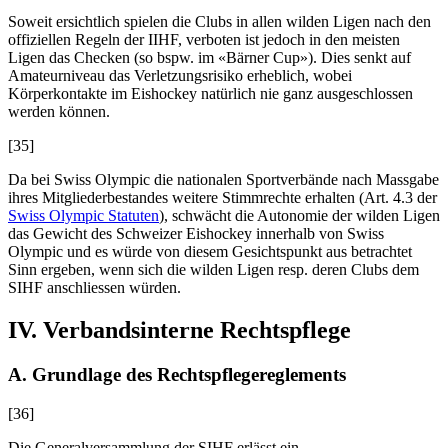
Soweit ersichtlich spielen die Clubs in allen wilden Ligen nach den
offiziellen Regeln der IIHF, verboten ist jedoch in den meisten
Ligen das Checken (so bspw. im «Bärner Cup»). Dies senkt auf
Amateurniveau das Verletzungsrisiko erheblich, wobei
Körperkontakte im Eishockey natürlich nie ganz ausgeschlossen
werden können.
[35]
Da bei Swiss Olympic die nationalen Sportverbände nach Massgabe
ihres Mitgliederbestandes weitere Stimmrechte erhalten (Art. 4.3 der
Swiss Olympic Statuten
), schwächt die Autonomie der wilden Ligen
das Gewicht des Schweizer Eishockey innerhalb von Swiss
Olympic und es würde von diesem Gesichtspunkt aus betrachtet
Sinn ergeben, wenn sich die wilden Ligen resp. deren Clubs dem
SIHF anschliessen würden.
IV. Verbandsinterne Rechtspflege
A. Grundlage des Rechtspflegereglements
[36]
Die Generalversammlung der SIHF erlässt ein