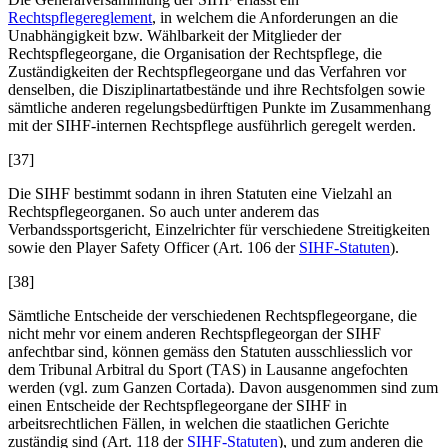
Rechtspflegereglement
, in welchem die Anforderungen an die
Unabhängigkeit bzw. Wählbarkeit der Mitglieder der
Rechtspflegeorgane, die Organisation der Rechtspflege, die
Zuständigkeiten der Rechtspflegeorgane und das Verfahren vor
denselben, die Disziplinartatbestände und ihre Rechtsfolgen sowie
sämtliche anderen regelungsbedürftigen Punkte im Zusammenhang
mit der SIHF-internen Rechtspflege ausführlich geregelt werden.
[37]
Die SIHF bestimmt sodann in ihren Statuten eine Vielzahl an
Rechtspflegeorganen. So auch unter anderem das
Verbandssportsgericht, Einzelrichter für verschiedene Streitigkeiten
sowie den Player Safety Officer (Art. 106 der
SIHF-Statuten
).
[38]
Sämtliche Entscheide der verschiedenen Rechtspflegeorgane, die
nicht mehr vor einem anderen Rechtspflegeorgan der SIHF
anfechtbar sind, können gemäss den Statuten ausschliesslich vor
dem Tribunal Arbitral du Sport (TAS) in Lausanne angefochten
werden (vgl. zum Ganzen
Cortada
). Davon ausgenommen sind zum
einen Entscheide der Rechtspflegeorgane der SIHF in
arbeitsrechtlichen Fällen, in welchen die staatlichen Gerichte
zuständig sind (Art. 118 der
SIHF-Statuten
), und zum anderen die