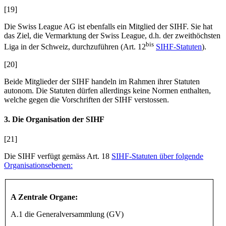
[19]
Die Swiss League AG ist ebenfalls ein Mitglied der SIHF. Sie hat
das Ziel, die Vermarktung der Swiss League, d.h. der zweithöchsten
bis
Liga in der Schweiz, durchzuführen (Art. 12
SIHF-Statuten
).
[20]
Beide Mitglieder der SIHF handeln im Rahmen ihrer Statuten
autonom. Die Statuten dürfen allerdings keine Normen enthalten,
welche gegen die Vorschriften der SIHF verstossen.
3. Die Organisation der SIHF
[21]
Die SIHF verfügt gemäss Art. 18
SIHF-Statuten über folgende
Organisationsebenen:
A Zentrale Organe:
A.1 die Generalversammlung (GV)