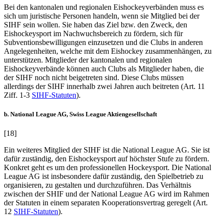
Bei den kantonalen und regionalen Eishockeyverbänden muss es
sich um juristische Personen handeln, wenn sie Mitglied bei der
SIHF sein wollen. Sie haben das Ziel bzw. den Zweck, den
Eishockeysport im Nachwuchsbereich zu fördern, sich für
Subventionsbewilligungen einzusetzen und die Clubs in anderen
Angelegenheiten, welche mit dem Eishockey zusammenhängen, zu
unterstützen. Mitglieder der kantonalen und regionalen
Eishockeyverbände können auch Clubs als Mitglieder haben, die
der SIHF noch nicht beigetreten sind. Diese Clubs müssen
allerdings der SIHF innerhalb zwei Jahren auch beitreten (Art. 11
Ziff. 1-3
SIHF-Statuten
).
b. National League AG, Swiss League Aktiengesellschaft
[18]
Ein weiteres Mitglied der SIHF ist die National League AG. Sie ist
dafür zuständig, den Eishockeysport auf höchster Stufe zu fördern.
Konkret geht es um den professionellen Hockeysport. Die National
League AG ist insbesondere dafür zuständig, den Spielbetrieb zu
organisieren, zu gestalten und durchzuführen. Das Verhältnis
zwischen der SHIF und der National League AG wird im Rahmen
der Statuten in einem separaten Kooperationsvertrag geregelt (Art.
12
SIHF-Statuten
).