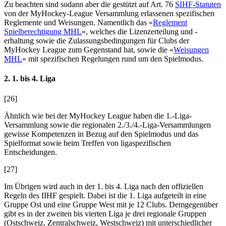
Zu beachten sind sodann aber die gestützt auf Art. 76
SIHF-Statuten
von der MyHockey-League Versammlung erlassenen spezifischen
Reglemente und Weisungen. Namentlich das «
Reglement
Spielberechtigung MHL
», welches die Lizenzerteilung und -
erhaltung sowie die Zulassungsbedingungen für Clubs der
MyHockey League zum Gegenstand hat, sowie die «
Weisungen
MHL
» mit spezifischen Regelungen rund um den Spielmodus.
2. 1. bis 4. Liga
[26]
Ähnlich wie bei der MyHockey League haben die 1.-Liga-
Versammlung sowie die regionalen 2./3./4.-Liga-Versammlungen
gewisse Kompetenzen in Bezug auf den Spielmodus und das
Spielformat sowie beim Treffen von ligaspezifischen
Entscheidungen.
[27]
Im Übrigen wird auch in der 1. bis 4. Liga nach den offiziellen
Regeln des IIHF gespielt. Dabei ist die 1. Liga aufgeteilt in eine
Gruppe Ost und eine Gruppe West mit je 12 Clubs. Demgegenüber
gibt es in der zweiten bis vierten Liga je drei regionale Gruppen
(Ostschweiz, Zentralschweiz, Westschweiz) mit unterschiedlicher