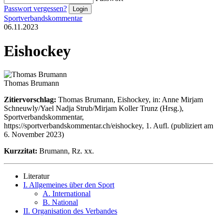
Passwort vergessen?
Sportverbandskommentar
06.11.2023
Eishockey
Thomas Brumann
Zitiervorschlag:
Thomas Brumann, Eishockey, in: Anne Mirjam
Schneuwly/Yael Nadja Strub/Mirjam Koller Trunz (Hrsg.),
Sportverbandskommentar,
https://sportverbandskommentar.ch/eishockey, 1. Aufl. (publiziert am
6. November 2023)
Kurzzitat:
Brumann, Rz. xx.
Literatur
I. Allgemeines über den Sport
A. International
B. National
II. Organisation des Verbandes