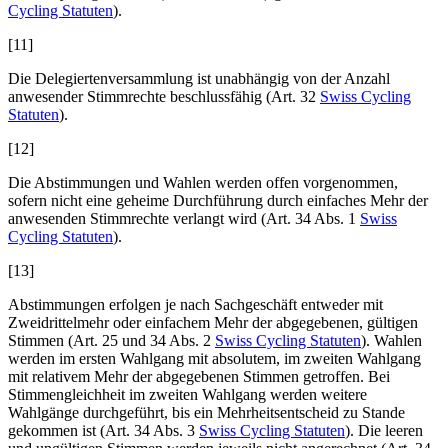
Cycling Statuten
).
[11]
Die Delegiertenversammlung ist unabhängig von der Anzahl
anwesender Stimmrechte beschlussfähig (Art. 32
Swiss Cycling
Statuten
).
[12]
Die Abstimmungen und Wahlen werden offen vorgenommen,
sofern nicht eine geheime Durchführung durch einfaches Mehr der
anwesenden Stimmrechte verlangt wird (Art. 34 Abs. 1
Swiss
Cycling Statuten
).
[13]
Abstimmungen erfolgen je nach Sachgeschäft entweder mit
Zweidrittelmehr oder einfachem Mehr der abgegebenen, gültigen
Stimmen (Art. 25 und 34 Abs. 2
Swiss Cycling Statuten
). Wahlen
werden im ersten Wahlgang mit absolutem, im zweiten Wahlgang
mit relativem Mehr der abgegebenen Stimmen getroffen. Bei
Stimmengleichheit im zweiten Wahlgang werden weitere
Wahlgänge durchgeführt, bis ein Mehrheitsentscheid zu Stande
gekommen ist (Art. 34 Abs. 3
Swiss Cycling Statuten
). Die leeren