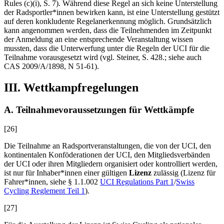
Rules (c)(i), S. 7). Während diese Regel an sich keine Unterstellung
der Radsportler*innen bewirken kann, ist eine Unterstellung gestützt
auf deren konkludente Regelanerkennung möglich. Grundsätzlich
kann angenommen werden, dass die Teilnehmenden im Zeitpunkt
der Anmeldung an eine entsprechende Veranstaltung wissen
mussten, dass die Unterwerfung unter die Regeln der UCI für die
Teilnahme vorausgesetzt wird (vgl.
Steiner
, S. 428.; siehe auch
CAS 2009/A/1898, N 51-61).
III. Wettkampfregelungen
A. Teilnahmevoraussetzungen für Wettkämpfe
[26]
Die Teilnahme an Radsportveranstaltungen, die von der UCI, den
kontinentalen Konföderationen der UCI, den Mitgliedsverbänden
der UCI oder ihren Mitgliedern organisiert oder kontrolliert werden,
ist nur für Inhaber*innen einer gültigen
Lizenz
zulässig (Lizenz für
Fahrer*innen, siehe § 1.1.002
UCI Regulations Part 1
/
Swiss
Cycling Reglement Teil 1
).
[27]