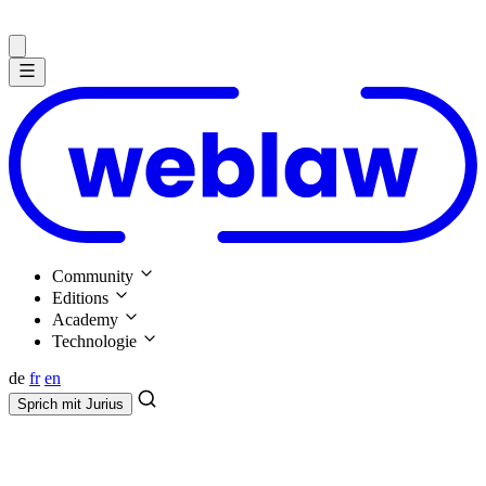
Community
Editions
Academy
Technologie
de
fr
en
Sprich mit
Jurius