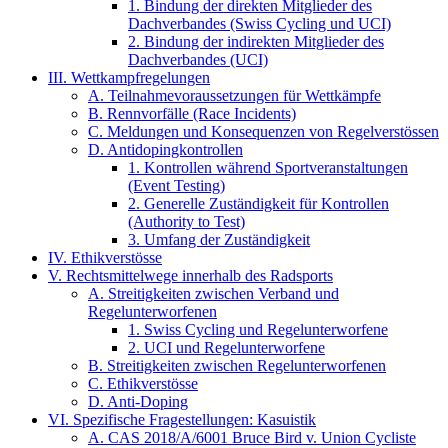
1. Bindung der direkten Mitglieder des
Dachverbandes (Swiss Cycling und UCI)
2. Bindung der indirekten Mitglieder des
Dachverbandes (UCI)
III. Wettkampfregelungen
A. Teilnahmevoraussetzungen für Wettkämpfe
B. Rennvorfälle (Race Incidents)
C. Meldungen und Konsequenzen von Regelverstössen
D. Antidopingkontrollen
1. Kontrollen während Sportveranstaltungen
(Event Testing)
2. Generelle Zuständigkeit für Kontrollen
(Authority to Test)
3. Umfang der Zuständigkeit
IV. Ethikverstösse
V. Rechtsmittelwege innerhalb des Radsports
A. Streitigkeiten zwischen Verband und
Regelunterworfenen
1. Swiss Cycling und Regelunterworfene
2. UCI und Regelunterworfene
B. Streitigkeiten zwischen Regelunterworfenen
C. Ethikverstösse
D. Anti-Doping
VI. Spezifische Fragestellungen: Kasuistik
A. CAS 2018/A/6001 Bruce Bird v. Union Cycliste