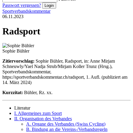
Passwort vergessen?
Sportverbandskommentar
06.11.2023
Radsport
Sophie Bühler
Zitiervorschlag:
Sophie Bühler, Radsport, in: Anne Mirjam
Schneuwly/Yael Nadja Strub/Mirjam Koller Trunz (Hrsg.),
Sportverbandskommentar,
https://sportverbandskommentar.ch/radsport, 1. Aufl. (publiziert am
14. März 2024)
Kurzzitat:
Bühler, Rz. xx.
Literatur
I. Allgemeines zum Sport
II. Organisation des Verbandes
A. Organe des Verbandes (Swiss Cycling)
B. Bindung an die Vereins-/Verbandsregeln