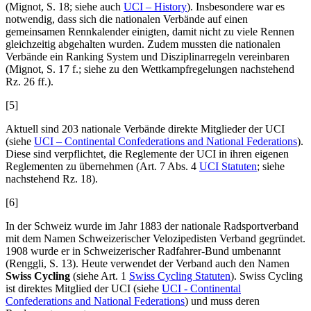
(
Mignot
, S. 18; siehe auch
UCI – History
). Insbesondere war es
notwendig, dass sich die nationalen Verbände auf einen
gemeinsamen Rennkalender einigten, damit nicht zu viele Rennen
gleichzeitig abgehalten wurden. Zudem mussten die nationalen
Verbände ein Ranking System und Disziplinarregeln vereinbaren
(
Mignot
, S. 17 f.; siehe zu den Wettkampfregelungen nachstehend
Rz. 26 ff.).
[5]
Aktuell sind 203 nationale Verbände direkte Mitglieder der UCI
(siehe
UCI – Continental Confederations and National Federations
).
Diese sind verpflichtet, die Reglemente der UCI in ihren eigenen
Reglementen zu übernehmen (Art. 7 Abs. 4
UCI Statuten
; siehe
nachstehend Rz. 18).
[6]
In der Schweiz wurde im Jahr 1883 der nationale Radsportverband
mit dem Namen Schweizerischer Velozipedisten Verband gegründet.
1908 wurde er in Schweizerischer Radfahrer-Bund umbenannt
(
Renggli
, S. 13). Heute verwendet der Verband auch den Namen
Swiss Cycling
(siehe Art. 1
Swiss Cycling Statuten
). Swiss Cycling
ist direktes Mitglied der UCI (siehe
UCI - Continental
Confederations and National Federations
) und muss deren