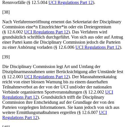
Rennvorfälle (§ 12.5.004
UCI Regulations Part 12
).
[38]
Nach Verfahrenseröffnung ernennt das Sekretariat der Disciplinary
Commission eine*n Einzelrichter*in oder ein Dreiergremium
(§ 12.6.002
UCI Regulations Part 12
). Das Verfahren wird
grundsätzlich schriftlich durchgeführt. Von sich aus oder auf Antrag
einer Partei kann die Disciplinary Commission jedoch die Parteien
zu einer Anhörung vorladen (§ 12.6.006
UCI Regulations Part 12
).
[39]
Die Disciplinary Commission legt Art und Umfang der
Disziplinarmassnahmen unter Berücksichtigung aller Umstände fest
(§ 12.2.003
UCI Regulations Part 12
). Der Massnahmenkatalog
reicht von einer blossen Warnung bis zu einem dauerhaften
Teilnahmeverbot an der von der UCI und/oder der nationalen
Verbände organisierten Sportveranstaltungen (§ 12.2.002
UCI
Regulations Part 12
). Grundsätzlich trifft die Disciplinary
Commission ihre Entscheidung auf der Grundlage der von den
Parteien vorgelegten Informationen. Sie kann jedoch von sich aus
weitere Ermittlungsmaßnahmen ergreifen (§ 12.6.007
UCI
Regulations Part 12
).