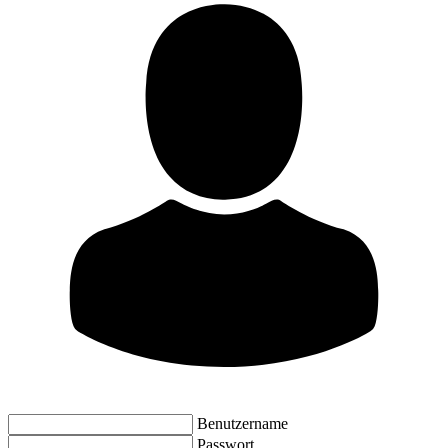
Benutzername
Passwort