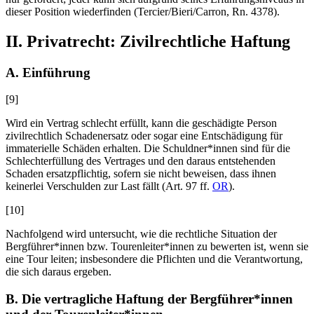
dieser Position wiederfinden (
Tercier/Bieri/Carron
, Rn. 4378).
II. Privatrecht: Zivilrechtliche Haftung
A. Einführung
[9]
Wird ein Vertrag schlecht erfüllt, kann die geschädigte Person
zivilrechtlich Schadenersatz oder sogar eine Entschädigung für
immaterielle Schäden erhalten. Die Schuldner*innen sind für die
Schlechterfüllung des Vertrages und den daraus entstehenden
Schaden ersatzpflichtig, sofern sie nicht beweisen, dass ihnen
keinerlei Verschulden zur Last fällt (Art. 97
ff.
OR
).
[10]
Nachfolgend wird untersucht, wie die rechtliche Situation der
Bergführer*innen bzw. Tourenleiter*innen zu bewerten ist, wenn sie
eine Tour leiten; insbesondere die Pflichten und die Verantwortung,
die sich daraus ergeben.
B. Die vertragliche Haftung der Bergführer*innen