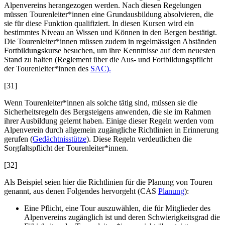
Alpenvereins herangezogen werden. Nach diesen Regelungen
müssen Tourenleiter*innen eine Grundausbildung absolvieren, die
sie für diese Funktion qualifiziert. In diesen Kursen wird ein
bestimmtes Niveau an Wissen und Können in den Bergen bestätigt.
Die Tourenleiter*innen müssen zudem in regelmässigen Abständen
Fortbildungskurse besuchen, um ihre Kenntnisse auf dem neuesten
Stand zu halten (Reglement über die Aus- und Fortbildungspflicht
der Tourenleiter*innen des
SAC).
[31]
Wenn Tourenleiter*innen als solche tätig sind, müssen sie die
Sicherheitsregeln des Bergsteigens anwenden, die sie im Rahmen
ihrer Ausbildung gelernt haben. Einige dieser Regeln werden vom
Alpenverein durch allgemein zugängliche Richtlinien in Erinnerung
gerufen (
Gedächtnisstütze
). Diese Regeln verdeutlichen die
Sorgfaltspflicht der Tourenleiter*innen.
[32]
Als Beispiel seien hier die Richtlinien für die Planung von Touren
genannt, aus denen Folgendes hervorgeht (CAS
Planung
):
Eine Pflicht, eine Tour auszuwählen, die für Mitglieder des
Alpenvereins zugänglich ist und deren Schwierigkeitsgrad die