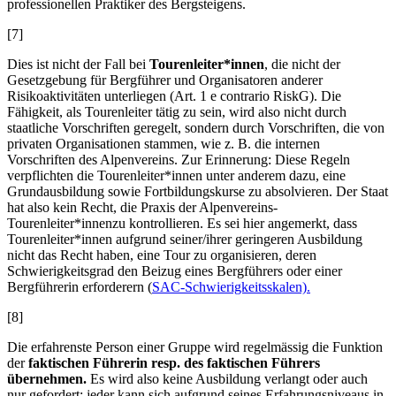
professionellen Praktiker des Bergsteigens.
[7]
Dies ist nicht der Fall bei
Tourenleiter*innen
, die nicht der
Gesetzgebung für Bergführer und Organisatoren anderer
Risikoaktivitäten unterliegen (Art. 1 e contrario RiskG). Die
Fähigkeit, als Tourenleiter tätig zu sein, wird also nicht durch
staatliche Vorschriften geregelt, sondern durch Vorschriften, die von
privaten Organisationen stammen, wie z. B. die internen
Vorschriften des Alpenvereins. Zur Erinnerung: Diese Regeln
verpflichten die Tourenleiter*innen unter anderem dazu, eine
Grundausbildung sowie Fortbildungskurse zu absolvieren. Der Staat
hat also kein Recht, die Praxis der Alpenvereins-
Tourenleiter*innenzu kontrollieren. Es sei hier angemerkt, dass
Tourenleiter*innen aufgrund seiner/ihrer geringeren Ausbildung
nicht das Recht haben, eine Tour zu organisieren, deren
Schwierigkeitsgrad den Beizug eines Bergführers oder einer
Bergführerin erforderern (
SAC-Schwierigkeitsskalen).
[8]
Die erfahrenste Person einer Gruppe wird regelmässig die Funktion
der
faktischen Führerin resp. des faktischen Führers
übernehmen.
Es wird also keine Ausbildung verlangt oder auch
nur gefordert; jeder kann sich aufgrund seines Erfahrungsniveaus in