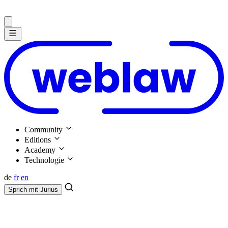
Community
Editions
Academy
Technologie
de
fr
en
Sprich mit
Jurius