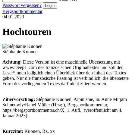
Passwort vergessen?
Bergsportkommentar
04.01.2023
Hochtouren
Stéphanie Kuonen
Achtung:
Diese Version ist eine maschinelle Übersetzung mit
www.DeepL.com des französischen Originaltextes und soll den
Leser*innen lediglich einen Überblick über den Inhalt des Textes
geben. Nur die französische Fassung ist verbindlich; die übersetzte
Form des vorliegenden Textes darf nicht zitiert werden.
Zitiervorschlag:
Stéphanie Kuonen, Alpinisme, in: Anne Mirjam
Schneuwly/Rahel Müller (Hrsg.), Bergsportkommentar,
https://bergsportkommentar.ch/X, 1. Aufl., (veröffentlicht am 4.
Januar 2023).
Kurzzitat:
Kuonen, Rz. xx