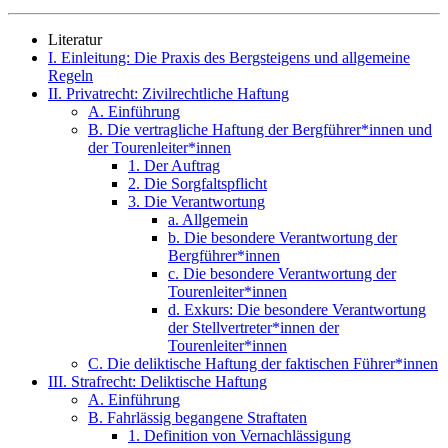
Literatur
I. Einleitung: Die Praxis des Bergsteigens und allgemeine
Regeln
II. Privatrecht: Zivilrechtliche Haftung
A. Einführung
B. Die vertragliche Haftung der Bergführer*innen und
der Tourenleiter*innen
1. Der Auftrag
2. Die Sorgfaltspflicht
3. Die Verantwortung
a. Allgemein
b. Die besondere Verantwortung der
Bergführer*innen
c. Die besondere Verantwortung der
Tourenleiter*innen
d. Exkurs: Die besondere Verantwortung
der Stellvertreter*innen der
Tourenleiter*innen
C. Die deliktische Haftung der faktischen Führer*innen
III. Strafrecht: Deliktische Haftung
A. Einführung
B. Fahrlässig begangene Straftaten
1. Definition von Vernachlässigung