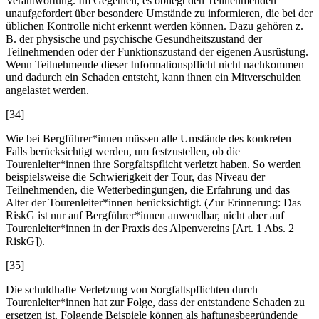
Verantwortung. Im Gegenteil, es obliegt den Teilnehmenden
unaufgefordert über besondere Umstände zu informieren, die bei der
üblichen Kontrolle nicht erkennt werden können. Dazu gehören z.
B. der physische und psychische Gesundheitszustand der
Teilnehmenden oder der Funktionszustand der eigenen Ausrüstung.
Wenn Teilnehmende dieser Informationspflicht nicht nachkommen
und dadurch ein Schaden entsteht, kann ihnen ein Mitverschulden
angelastet werden.
[34]
Wie bei Bergführer*innen müssen alle Umstände des konkreten
Falls berücksichtigt werden, um festzustellen, ob die
Tourenleiter*innen ihre Sorgfaltspflicht verletzt haben. So werden
beispielsweise die Schwierigkeit der Tour, das Niveau der
Teilnehmenden, die Wetterbedingungen, die Erfahrung und das
Alter der Tourenleiter*innen berücksichtigt. (Zur Erinnerung: Das
RiskG ist nur auf Bergführer*innen anwendbar, nicht aber auf
Tourenleiter*innen in der Praxis des Alpenvereins [Art. 1 Abs. 2
RiskG]).
[35]
Die schuldhafte Verletzung von Sorgfaltspflichten durch
Tourenleiter*innen hat zur Folge, dass der entstandene Schaden zu
ersetzen ist. Folgende Beispiele können als haftungsbegründende