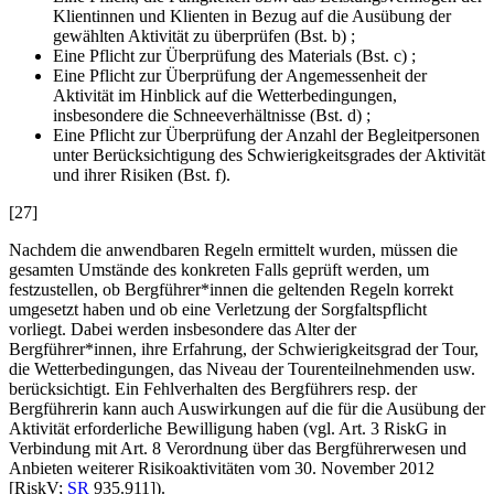
Klientinnen und Klienten in Bezug auf die Ausübung der
gewählten Aktivität zu überprüfen (Bst. b) ;
Eine Pflicht zur Überprüfung des Materials (Bst. c) ;
Eine Pflicht zur Überprüfung der Angemessenheit der
Aktivität im Hinblick auf die Wetterbedingungen,
insbesondere die Schneeverhältnisse (Bst. d) ;
Eine Pflicht zur Überprüfung der Anzahl der Begleitpersonen
unter Berücksichtigung des Schwierigkeitsgrades der Aktivität
und ihrer Risiken (Bst. f).
[27]
Nachdem die anwendbaren Regeln ermittelt wurden, müssen die
gesamten Umstände des konkreten Falls geprüft werden, um
festzustellen, ob Bergführer*innen die geltenden Regeln korrekt
umgesetzt haben und ob eine Verletzung der Sorgfaltspflicht
vorliegt. Dabei werden insbesondere das Alter der
Bergführer*innen, ihre Erfahrung, der Schwierigkeitsgrad der Tour,
die Wetterbedingungen, das Niveau der Tourenteilnehmenden usw.
berücksichtigt. Ein Fehlverhalten des Bergführers resp. der
Bergführerin kann auch Auswirkungen auf die für die Ausübung der
Aktivität erforderliche Bewilligung haben (vgl. Art. 3 RiskG in
Verbindung mit Art. 8 Verordnung über das Bergführerwesen und
Anbieten weiterer Risikoaktivitäten vom 30. November 2012
[RiskV;
SR
935.911]).