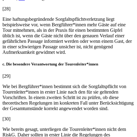
[28]
Eine haftungsbegründende Sorgfaltspflichtverletzung liegt
beispielsweise vor, wenn Bergführer*innen mehr Gäste auf eine
Tour mitnehmen, als in der Praxis für einen bestimmten Gipfel
üblich ist, wenn die Gäste nicht über den genauen Verlauf einer
gefährlichen Passage informiert werden oder wenn einem Gast, der
in einer schwierigen Passage unsicher ist, nicht genügend
Aufmerksamkeit gewidmet wird.
c. Die besondere Verantwortung der Tourenleiter*innen
[29]
Wie bei Bergführer*innen bestimmt sich die Sorgfaltspflicht von
Tourenleiter*innen in erster Linie nach den für sie geltenden
Vorschriften. In einem zweiten Schritt ist zu prüfen, ob diese
theoretischen Regelungen im konkreten Fall unter Berücksichtigung
der Gesamtumstände korrekt angewendet worden sind.
[30]
Wie bereits gesagt, unterliegen die Tourenleiter*innen nicht dem
RiskG. Daher sollten in erster Linie die Regelungen des