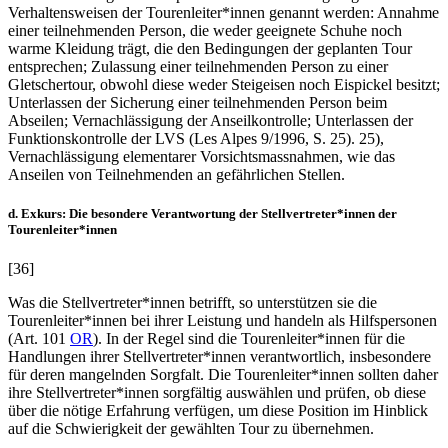
Verhaltensweisen der Tourenleiter*innen genannt werden: Annahme
einer teilnehmenden Person, die weder geeignete Schuhe noch
warme Kleidung trägt, die den Bedingungen der geplanten Tour
entsprechen; Zulassung einer teilnehmenden Person zu einer
Gletschertour, obwohl diese weder Steigeisen noch Eispickel besitzt;
Unterlassen der Sicherung einer teilnehmenden Person beim
Abseilen; Vernachlässigung der Anseilkontrolle; Unterlassen der
Funktionskontrolle der LVS (Les Alpes 9/1996, S. 25). 25),
Vernachlässigung elementarer Vorsichtsmassnahmen, wie das
Anseilen von Teilnehmenden an gefährlichen Stellen.
d. Exkurs: Die besondere Verantwortung der Stellvertreter*innen der
Tourenleiter*innen
[36]
Was die Stellvertreter*innen betrifft, so unterstützen sie die
Tourenleiter*innen bei ihrer Leistung und handeln als Hilfspersonen
(Art. 101
OR
). In der Regel sind die Tourenleiter*innen für die
Handlungen ihrer Stellvertreter*innen verantwortlich, insbesondere
für deren mangelnden Sorgfalt. Die Tourenleiter*innen sollten daher
ihre Stellvertreter*innen sorgfältig auswählen und prüfen, ob diese
über die nötige Erfahrung verfügen, um diese Position im Hinblick
auf die Schwierigkeit der gewählten Tour zu übernehmen.