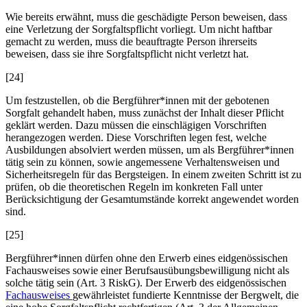
Wie bereits erwähnt, muss die geschädigte Person beweisen, dass
eine Verletzung der Sorgfaltspflicht vorliegt. Um nicht haftbar
gemacht zu werden, muss die beauftragte Person ihrerseits
beweisen, dass sie ihre Sorgfaltspflicht nicht verletzt hat.
[24]
Um festzustellen, ob die Bergführer*innen mit der gebotenen
Sorgfalt gehandelt haben, muss zunächst der Inhalt dieser Pflicht
geklärt werden. Dazu müssen die einschlägigen Vorschriften
herangezogen werden. Diese Vorschriften legen fest, welche
Ausbildungen absolviert werden müssen, um als Bergführer*innen
tätig sein zu können, sowie angemessene Verhaltensweisen und
Sicherheitsregeln für das Bergsteigen. In einem zweiten Schritt ist zu
prüfen, ob die theoretischen Regeln im konkreten Fall unter
Berücksichtigung der Gesamtumstände korrekt angewendet worden
sind.
[25]
Bergführer*innen dürfen ohne den Erwerb eines eidgenössischen
Fachausweises sowie einer Berufsausübungsbewilligung nicht als
solche tätig sein (Art. 3 RiskG). Der Erwerb des eidgenössischen
Fachausweises
gewährleistet fundierte Kenntnisse der Bergwelt, die