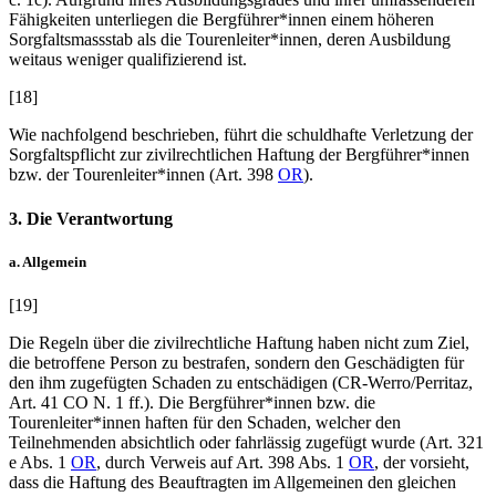
Fähigkeiten unterliegen die Bergführer*innen einem höheren
Sorgfaltsmassstab als die Tourenleiter*innen, deren Ausbildung
weitaus weniger qualifizierend ist.
[18]
Wie nachfolgend beschrieben, führt die schuldhafte Verletzung der
Sorgfaltspflicht zur zivilrechtlichen Haftung der Bergführer*innen
bzw. der Tourenleiter*innen (Art. 398
OR
).
3. Die Verantwortung
a. Allgemein
[19]
Die Regeln über die zivilrechtliche Haftung haben nicht zum Ziel,
die betroffene Person zu bestrafen, sondern den Geschädigten für
den ihm zugefügten Schaden zu entschädigen (CR-
Werro/Perritaz
,
Art. 41 CO N. 1 ff.). Die Bergführer*innen bzw. die
Tourenleiter*innen haften für den Schaden, welcher den
Teilnehmenden absichtlich oder fahrlässig zugefügt wurde (Art. 321
e Abs. 1
OR
, durch Verweis auf Art. 398 Abs. 1
OR
, der vorsieht,
dass die Haftung des Beauftragten im Allgemeinen den gleichen