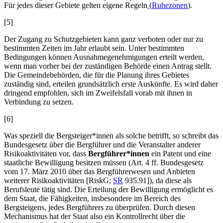
Für jedes dieser Gebiete gelten eigene Regeln
(
Ruhezonen
).
[5]
Der Zugang zu Schutzgebieten kann ganz verboten oder nur zu
bestimmten Zeiten im Jahr erlaubt sein. Unter bestimmten
Bedingungen können Ausnahmegenehmigungen erteilt werden,
wenn man vorher bei der zuständigen Behörde einen Antrag stellt.
Die Gemeindebehörden, die für die Planung ihres Gebietes
zuständig sind, erteilen grundsätzlich erste Auskünfte. Es wird daher
dringend empfohlen, sich im Zweifelsfall vorab mit ihnen in
Verbindung zu setzen.
[6]
Was speziell die Bergsteiger*innen als solche betrifft, so schreibt das
Bundesgesetz über die Bergführer und die Veranstalter anderer
Risikoaktivitäten vor, dass
Bergführer*innen
ein Patent und eine
staatliche Bewilligung besitzen müssen (Art. 4 ff. Bundesgesetz
vom 17. März 2010 über das Bergführerwesen und Anbieten
weiterer Risikoaktivitäten [RiskG;
SR
935.91]), da diese als
Berufsleute tätig sind. Die Erteilung der Bewilligung ermöglicht es
dem Staat, die Fähigkeiten, insbesondere im Bereich des
Bergsteigens, jedes Bergführers zu überprüfen. Durch diesen
Mechanismus hat der Staat also ein Kontrollrecht über die