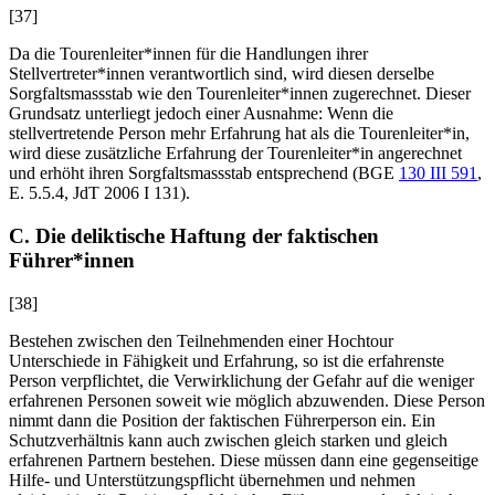
[37]
Da die Tourenleiter*innen für die Handlungen ihrer
Stellvertreter*innen verantwortlich sind, wird diesen derselbe
Sorgfaltsmassstab wie den Tourenleiter*innen zugerechnet. Dieser
Grundsatz unterliegt jedoch einer Ausnahme: Wenn die
stellvertretende Person mehr Erfahrung hat als die Tourenleiter*in,
wird diese zusätzliche Erfahrung der Tourenleiter*in angerechnet
und erhöht ihren Sorgfaltsmassstab entsprechend (BGE
130 III 591
,
E. 5.5.4, JdT 2006 I 131).
C. Die deliktische Haftung der faktischen
Führer*innen
[38]
Bestehen zwischen den Teilnehmenden einer Hochtour
Unterschiede in Fähigkeit und Erfahrung, so ist die erfahrenste
Person verpflichtet, die Verwirklichung der Gefahr auf die weniger
erfahrenen Personen soweit wie möglich abzuwenden. Diese Person
nimmt dann die Position der faktischen Führerperson ein. Ein
Schutzverhältnis kann auch zwischen gleich starken und gleich
erfahrenen Partnern bestehen. Diese müssen dann eine gegenseitige
Hilfe- und Unterstützungspflicht übernehmen und nehmen