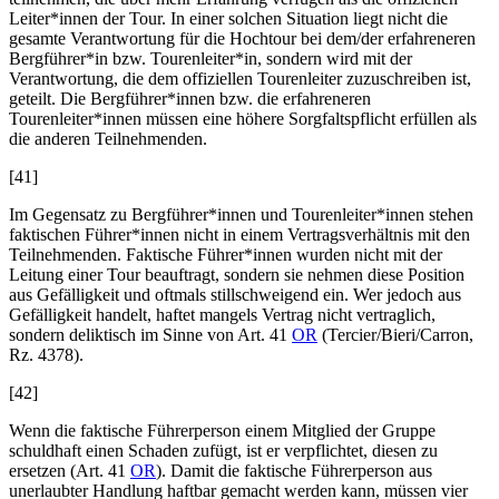
Leiter*innen der Tour. In einer solchen Situation liegt nicht die
gesamte Verantwortung für die Hochtour bei dem/der erfahreneren
Bergführer*in bzw. Tourenleiter*in, sondern wird mit der
Verantwortung, die dem offiziellen Tourenleiter zuzuschreiben ist,
geteilt. Die Bergführer*innen bzw. die erfahreneren
Tourenleiter*innen müssen eine höhere Sorgfaltspflicht erfüllen als
die anderen Teilnehmenden.
[41]
Im Gegensatz zu Bergführer*innen und Tourenleiter*innen stehen
faktischen Führer*innen nicht in einem Vertragsverhältnis mit den
Teilnehmenden. Faktische Führer*innen wurden nicht mit der
Leitung einer Tour beauftragt, sondern sie nehmen diese Position
aus Gefälligkeit und oftmals stillschweigend ein. Wer jedoch aus
Gefälligkeit handelt, haftet mangels Vertrag nicht vertraglich,
sondern deliktisch im Sinne von Art. 41
OR
(
Tercier/Bieri/Carron
,
Rz. 4378).
[42]
Wenn die faktische Führerperson einem Mitglied der Gruppe
schuldhaft einen Schaden zufügt, ist er verpflichtet, diesen zu
ersetzen (Art. 41
OR
). Damit die faktische Führerperson aus
unerlaubter Handlung haftbar gemacht werden kann, müssen vier