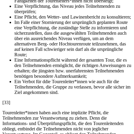
Fähigkeiten der Tourenleiters*innen nicht übersteigt;
Eine Verpflichtung, das Niveau jedes Teilnehmenden zu
überprüfen;
Eine Pflicht, den Wetter- und Lawinenbericht zu konsultieren;
Im Falle einer Stornierung der ursprünglich geplanten Route
eine Verpflichtung, die zuständige Stelle zu informieren und
sicherzustellen, dass die ausgewählten Teilnehmenden auch
über ein ausreichendes Niveau verfügen, um an dem
alternativen Berg- oder Hochtourenroute teilzunehmen, das
auf keinen Fall schwieriger sein darf als die ursprüngliche
Route;
Eine Informationspflicht während der gesamten Tour, die es
den Teilnehmenden ermöglicht, die richtigen Anweisungen zu
erhalten; die jüngsten bzw. unerfahrensten Teilnehmenden
benötigen besondere Aufmerksamkeit;
Ein Verbot für ddie Tourenleiter*innen wie auch für die
Teilnehmenden, die Gruppe zu verlassen, bevor alle sicher im
Ziel angekommen sind.
[33]
Tourenleiter*innen haben auch eine implizite Pflicht, die
Teilnehmenden zur Verantwortung zu ziehen. Denn die
Informations- und Überprüfungspflicht, die den Tourenleitenden
obliegt, entbindet die Teilnehmenden nicht von jeglicher