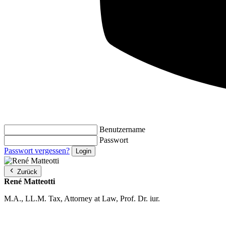
Benutzername
Passwort
Passwort vergessen?
Zurück
René Matteotti
M.A., LL.M. Tax, Attorney at Law, Prof. Dr. iur.