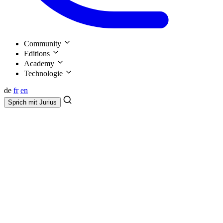
Community
Editions
Academy
Technologie
de
fr
en
Sprich mit
Jurius