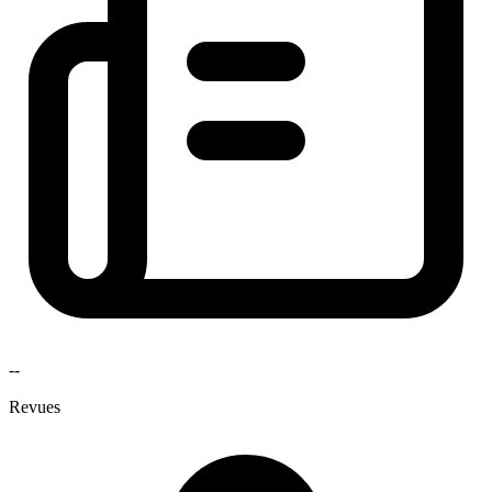
--
Revues