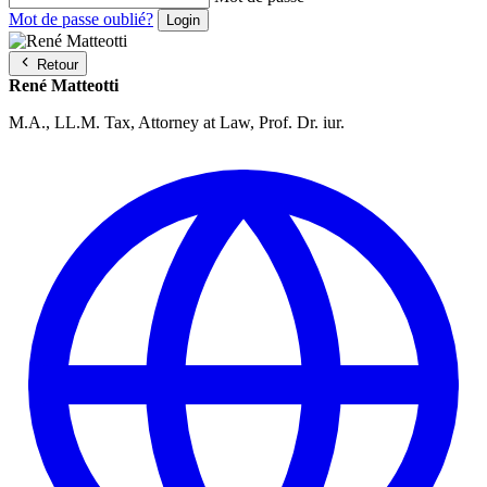
Mot de passe oublié?
Retour
René Matteotti
M.A., LL.M. Tax, Attorney at Law, Prof. Dr. iur.