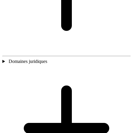
Domaines juridiques