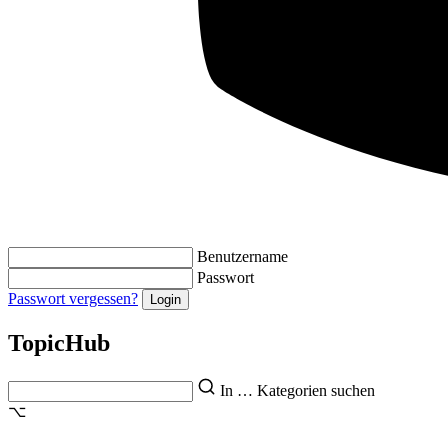
Benutzername
Passwort
Passwort vergessen?
Topic
Hub
In … Kategorien suchen
⌥