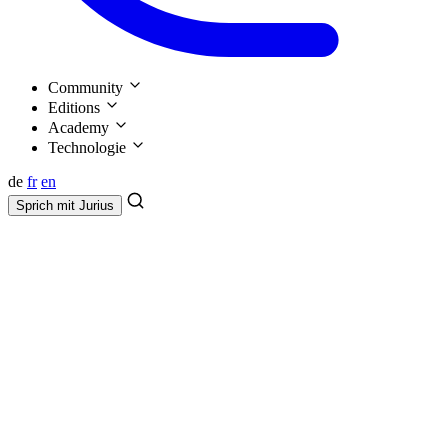
Community
Editions
Academy
Technologie
de
fr
en
Sprich mit
Jurius