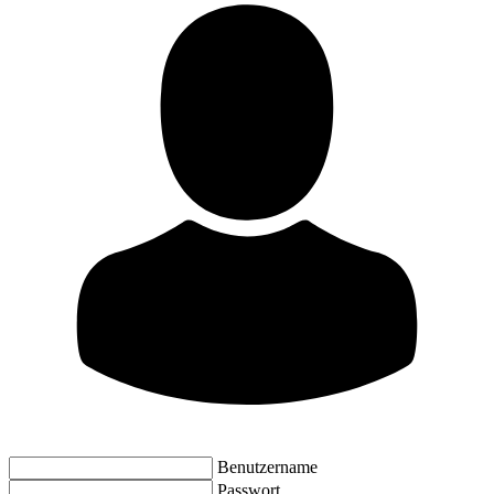
Benutzername
Passwort