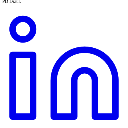
PD Dr.iur.