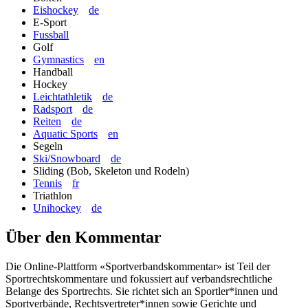
Eishockey
de
E-Sport
Fussball
Golf
Gymnastics
en
Handball
Hockey
Leichtathletik
de
Radsport
de
Reiten
de
Aquatic Sports
en
Segeln
Ski/Snowboard
de
Sliding (Bob, Skeleton und Rodeln)
Tennis
fr
Triathlon
Unihockey
de
Über den Kommentar
Die Online-Plattform «Sportverbandskommentar» ist Teil der
Sportrechtskommentare und fokussiert auf verbandsrechtliche
Belange des Sportrechts. Sie richtet sich an Sportler*innen und
Sportverbände, Rechtsvertreter*innen sowie Gerichte und