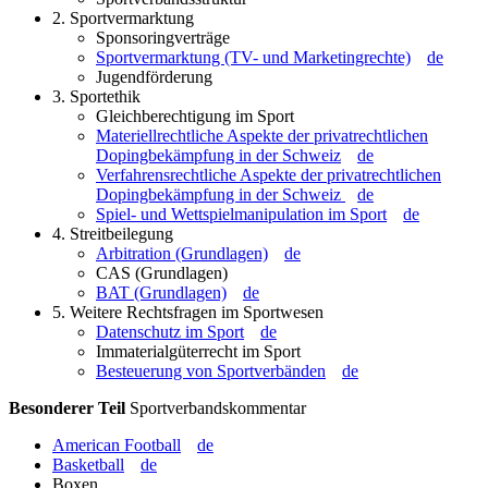
2. Sportvermarktung
Sponsoringverträge
Sportvermarktung (TV- und Marketingrechte)
de
Jugendförderung
3. Sportethik
Gleichberechtigung im Sport
Materiellrechtliche Aspekte der privatrechtlichen
Dopingbekämpfung in der Schweiz
de
Verfahrensrechtliche Aspekte der privatrechtlichen
Dopingbekämpfung in der Schweiz
de
Spiel- und Wettspielmanipulation im Sport
de
4. Streitbeilegung
Arbitration (Grundlagen)
de
CAS (Grundlagen)
BAT (Grundlagen)
de
5. Weitere Rechtsfragen im Sportwesen
Datenschutz im Sport
de
Immaterialgüterrecht im Sport
Besteuerung von Sportverbänden
de
Besonderer Teil
Sportverbandskommentar
American Football
de
Basketball
de
Boxen