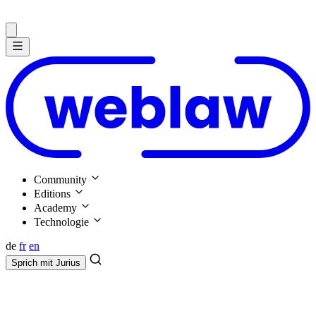
Community
Editions
Academy
Technologie
de
fr
en
Sprich mit
Jurius