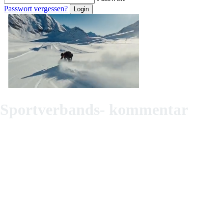
Passwort vergessen?
Sportverbands- kommentar
Als sport- und sportrechtsbegeisterte Juristinnen geben wir auf dieser
Online-Plattform dem breiten Publikum die Möglichkeit, sich über
juristische Fragen rund um die Sportverbände zu informieren. Die
Beiträge sind in Deutsch, Englisch und Französisch erhältlich. Durch
die Übersetzungen wird der Sprachendiversität der Schweizer
Autorschaft und Leserschaft Rechnung getragen.