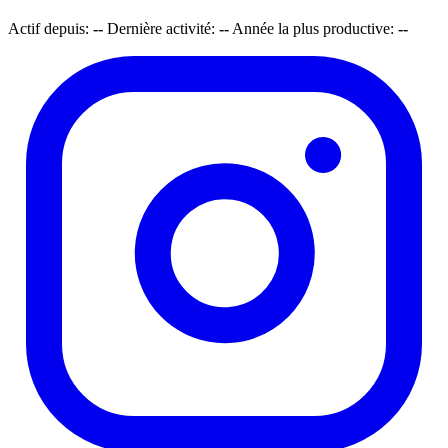
Actif depuis:
--
Dernière activité:
--
Année la plus productive:
--