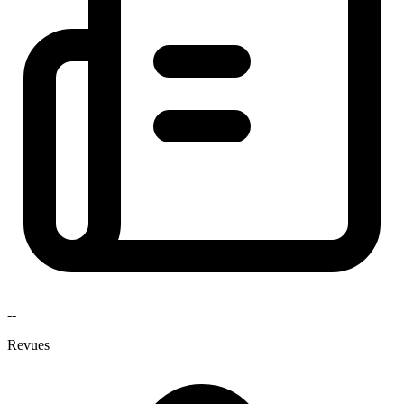
--
Revues