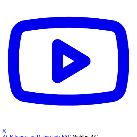
AGB
Impressum
Datenschutz
FAQ
Weblaw AG