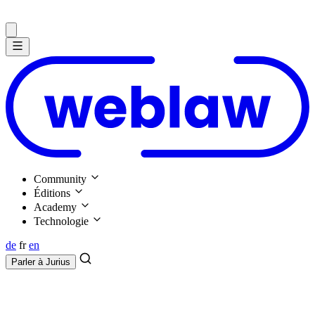
Community
Éditions
Academy
Technologie
de
fr
en
Parler à
Jurius