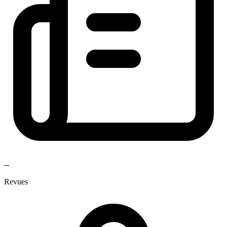
--
Revues