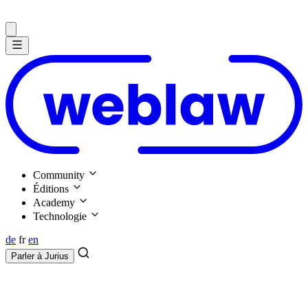
Community
Éditions
Academy
Technologie
de
fr
en
Parler à
Jurius