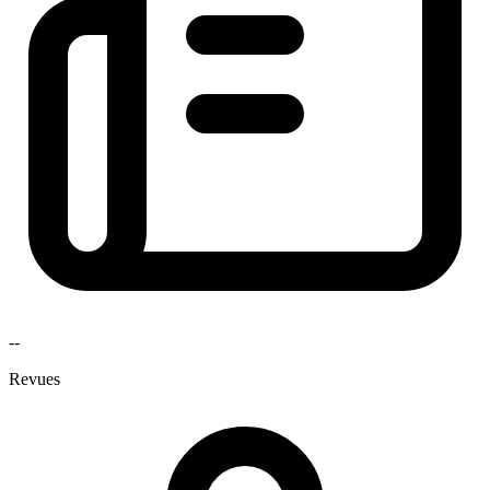
--
Revues