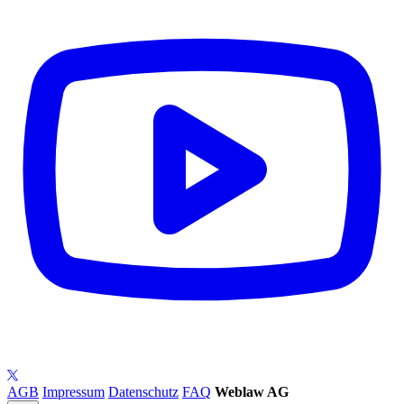
AGB
Impressum
Datenschutz
FAQ
Weblaw AG