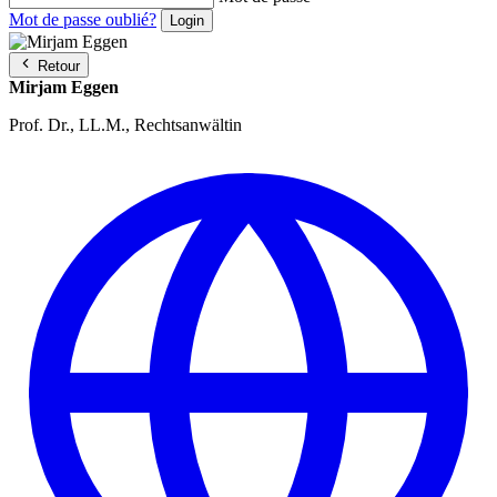
Mot de passe oublié?
Retour
Mirjam Eggen
Prof. Dr., LL.M., Rechtsanwältin