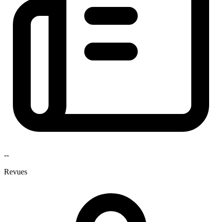
--
Revues