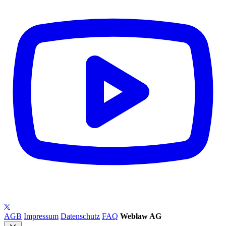
AGB
Impressum
Datenschutz
FAQ
Weblaw AG