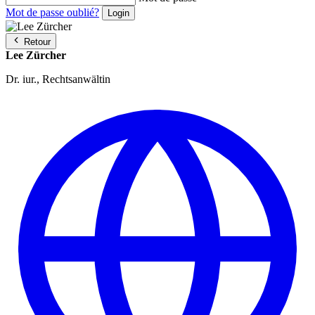
Mot de passe oublié?
Retour
Lee Zürcher
Dr. iur., Rechtsanwältin