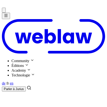
Community
Éditions
Academy
Technologie
de
fr
en
Parler à
Jurius