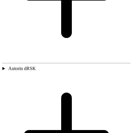
Autorin dRSK