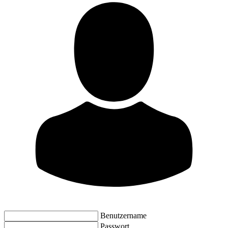
Benutzername
Passwort