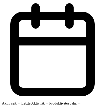
Aktiv seit:
--
Letzte Aktivität:
--
Produktivstes Jahr:
--