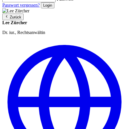
Passwort vergessen?
Zurück
Lee Zürcher
Dr. iur., Rechtsanwältin