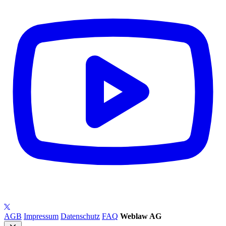
AGB
Impressum
Datenschutz
FAQ
Weblaw AG