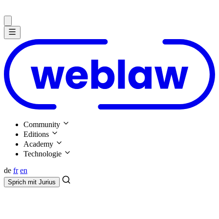
Community
Editions
Academy
Technologie
de
fr
en
Sprich mit
Jurius