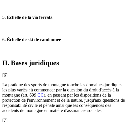
5. Échelle de la via ferrata
6. Échelle de ski de randonnée
II. Bases juridiques
[6]
La pratique des sports de montagne touche les domaines juridiques
les plus variés : à commencer par la question du droit d'accès à la
montagne (art. 699
CC
), en passant par les dispositions de la
protection de l'environnement et de la nature, jusqu'aux questions de
responsabilité civile et pénale ainsi que les conséquences des
accidents de montagne en matière d'assurances sociales.
[7]