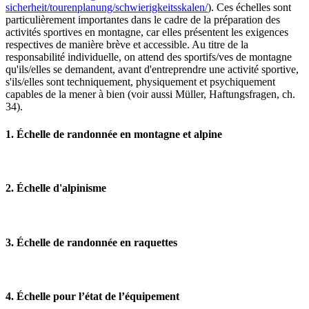
sicherheit/tourenplanung/schwierigkeitsskalen/
). Ces échelles sont
particulièrement importantes dans le cadre de la préparation des
activités sportives en montagne, car elles présentent les exigences
respectives de manière brève et accessible. Au titre de la
responsabilité individuelle, on attend des sportifs/ves de montagne
qu'ils/elles se demandent, avant d'entreprendre une activité sportive,
s'ils/elles sont techniquement, physiquement et psychiquement
capables de la mener à bien (voir aussi
Müller
, Haftungsfragen, ch.
34).
1. Échelle de randonnée en montagne et alpine
2. Échelle d'alpinisme
3. Échelle de randonnée en raquettes
4. Échelle pour l’état de l’équipement