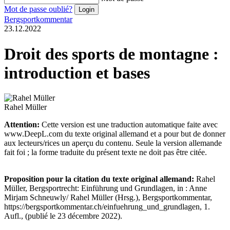
Mot de passe oublié?
Bergsportkommentar
23.12.2022
Droit des sports de montagne :
introduction et bases
Rahel Müller
Attention:
Cette version est une traduction automatique faite avec
www.DeepL.com du texte original allemand et a pour but de donner
aux lecteurs/rices un aperçu du contenu. Seule la version allemande
fait foi ; la forme traduite du présent texte ne doit pas être citée.
Proposition pour la citation du texte original allemand:
Rahel
Müller, Bergsportrecht: Einführung und Grundlagen, in : Anne
Mirjam Schneuwly/ Rahel Müller (Hrsg.), Bergsportkommentar,
https://bergsportkommentar.ch/einfuehrung_und_grundlagen, 1.
Aufl., (publié le 23 décembre 2022).