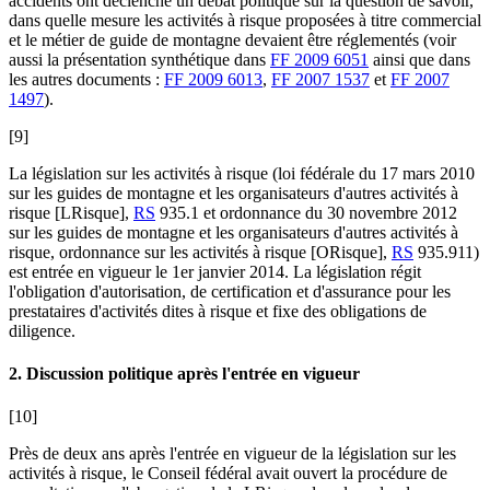
accidents ont déclenché un débat politique sur la question de savoir,
dans quelle mesure les activités à risque proposées à titre commercial
et le métier de guide de montagne devaient être réglementés (voir
aussi la présentation synthétique dans
FF 2009 6051
ainsi que dans
les autres documents :
FF 2009 6013
,
FF 2007 1537
et
FF 2007
1497
).
[9]
La législation sur les activités à risque (loi fédérale du 17 mars 2010
sur les guides de montagne et les organisateurs d'autres activités à
risque [LRisque],
RS
935.1 et ordonnance du 30 novembre 2012
sur les guides de montagne et les organisateurs d'autres activités à
risque, ordonnance sur les activités à risque [ORisque],
RS
935.911)
est entrée en vigueur le 1er janvier 2014. La législation régit
l'obligation d'autorisation, de certification et d'assurance pour les
prestataires d'activités dites à risque et fixe des obligations de
diligence.
2. Discussion politique après l'entrée en vigueur
[10]
Près de deux ans après l'entrée en vigueur de la législation sur les
activités à risque, le Conseil fédéral avait ouvert la procédure de