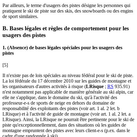
Par ailleurs, le terme d'usagers des pistes désigne les personnes qui
pratiquent le ski de piste sur des skis, des snowboards ou des engins
de sport similaires.
B. Bases légales et règles de comportement pour les
usagers des pistes
1. (Absence) de bases légales spéciales pour les usagers des
pistes
[5]
Il n'existe pas de lois spéciales au niveau fédéral pour le ski de piste.
La loi fédérale du 17 décembre 2010 sur les guides de montagne et
les organisateurs d'autres activités à risque (
LRisque
;
RS
935.91)
n'est notamment pas applicable de manière générale au ski alpin, car
elle ne s'applique, dans le domaine du ski, qu'à l'activité des
professeur-e-s de sports de neige en dehors du domaine de
responsabilité des exploitants des pistes (voir art. 1 al. 2 let. b
LRisque) et à l'activité de guide de montagne (voir art. 1 al. 2 let. a
LRisque). Ainsi, la LRisque ne pourrait être pertinente pour le ski de
piste qu'exceptionnellement, dans des situations où les guides de
montagne empruntent des pistes avec leurs client-e-s (p.ex. dans le
cadre d'une randonnée à ski).