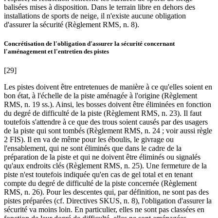
balisées mises à disposition. Dans le terrain libre en dehors des
installations de sports de neige, il n'existe aucune obligation
d'assurer la sécurité (Règlement RMS, n. 8).
Concrétisation de l'obligation d'assurer la sécurité concernant
l'aménagement et l'entretien des pistes
[29]
Les pistes doivent être entretenues de manière à ce qu'elles soient en
bon état, à l'échelle de la piste aménagée à l'origine (Règlement
RMS, n. 19 ss.). Ainsi, les bosses doivent être éliminées en fonction
du degré de difficulté de la piste (Règlement RMS, n. 23). Il faut
toutefois s'attendre à ce que des trous soient causés par des usagers
de la piste qui sont tombés (Règlement RMS, n. 24 ; voir aussi règle
2 FIS). Il en va de même pour les éboulis, le givrage ou
l'ensablement, qui ne sont éliminés que dans le cadre de la
préparation de la piste et qui ne doivent être éliminés ou signalés
qu'aux endroits clés (Règlement RMS, n. 25). Une fermeture de la
piste n'est toutefois indiquée qu'en cas de gel total et en tenant
compte du degré de difficulté de la piste concernée (Règlement
RMS, n. 26). Pour les descentes qui, par définition, ne sont pas des
pistes préparées (cf. Directives SKUS, n. 8), l'obligation d'assurer la
sécurité va moins loin. En particulier, elles ne sont pas classées en