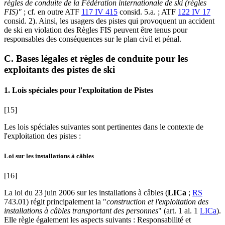
règles de conduite de la Fédération internationale de ski (règles
FIS)"
; cf. en outre ATF
117 IV 415
consid. 5.a. ; ATF
122 IV 17
consid. 2). Ainsi, les usagers des pistes qui provoquent un accident
de ski en violation des Règles FIS peuvent être tenus pour
responsables des conséquences sur le plan civil et pénal.
C. Bases légales et règles de conduite pour les
exploitants des pistes de ski
1. Lois spéciales pour l'exploitation de Pistes
[15]
Les lois spéciales suivantes sont pertinentes dans le contexte de
l'exploitation des pistes :
Loi sur les installations à câbles
[16]
La loi du 23 juin 2006 sur les installations à câbles (
LICa
;
RS
743.01) régit principalement la "
construction et l'exploitation des
installations à câbles transportant des personnes
" (art. 1 al. 1
LICa
).
Elle règle également les aspects suivants : Responsabilité et