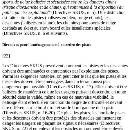
sports de neige balisées et sécurisées contre les dangers alpins
(risque d'avalanche et de chute), qui sont mises à la disposition du
public par les exploitants
" (Directives SKUS, n. 5). Une distinction
est faite entre les pistes (balisées en bleu, rouge et noir), les
descentes (balisées en jaune), les chemins pour sports de neige
destinés au ski et au snowboard et les installations spéciales
(Directives SKUS, n. 6 et suivants).
Directives pour l'aménagement et l'entretien des pistes
[23]
Les Directives SKUS prescrivent comment les pistes et les descentes
doivent être aménagées et entretenues par l'exploitant des pistes.
Parmi les exigences notables, on peut citer le fait que les pistes et les
descentes doivent être aménagées dans un terrain aussi peu
dangereux que possible (Directives SKUS, n. 12). Elles doivent être
balisées de manière à ce que les usagers puissent descendre en toute
sécurité dans la vallée, même en cas de mauvaise visibilité, le
balisage étant effectué en fonction du degré de difficulté et devant
être différent sur le bord droit et sur le bord gauche de la piste
(Directives SKUS, n. 16-20). De plus, les pistes, les bords de pistes
et les descentes doivent être protégés des obstacles qui mettent en
danger les usagers en plaçant les signaux nécessaires (Directives
SKUS, n. 22) et en enlevant les obstacles qui peuvent être enlevés