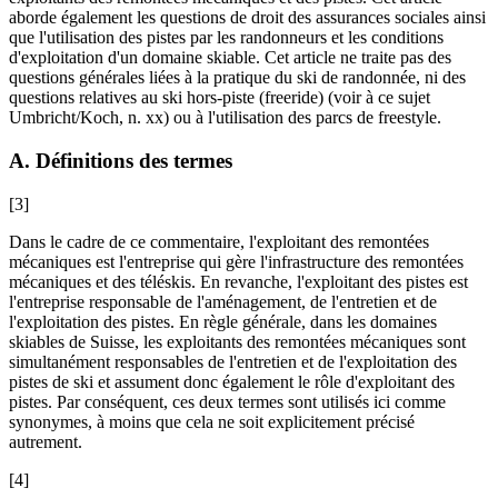
aborde également les questions de droit des assurances sociales ainsi
que l'utilisation des pistes par les randonneurs et les conditions
d'exploitation d'un domaine skiable. Cet article ne traite pas des
questions générales liées à la pratique du ski de randonnée, ni des
questions relatives au ski hors-piste (freeride) (voir à ce sujet
Umbricht/Koch
, n. xx) ou à l'utilisation des parcs de freestyle.
A. Définitions des termes
[3]
Dans le cadre de ce commentaire, l'exploitant des remontées
mécaniques est l'entreprise qui gère l'infrastructure des remontées
mécaniques et des téléskis. En revanche, l'exploitant des pistes est
l'entreprise responsable de l'aménagement, de l'entretien et de
l'exploitation des pistes. En règle générale, dans les domaines
skiables de Suisse, les exploitants des remontées mécaniques sont
simultanément responsables de l'entretien et de l'exploitation des
pistes de ski et assument donc également le rôle d'exploitant des
pistes. Par conséquent, ces deux termes sont utilisés ici comme
synonymes, à moins que cela ne soit explicitement précisé
autrement.
[4]