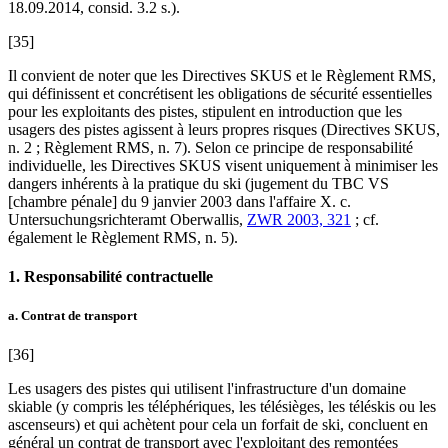
18.09.2014, consid. 3.2 s.).
[35]
Il convient de noter que les Directives SKUS et le Règlement RMS,
qui définissent et concrétisent les obligations de sécurité essentielles
pour les exploitants des pistes, stipulent en introduction que les
usagers des pistes agissent à leurs propres risques (Directives SKUS,
n. 2 ; Règlement RMS, n. 7). Selon ce principe de responsabilité
individuelle, les Directives SKUS visent uniquement à minimiser les
dangers inhérents à la pratique du ski (jugement du TBC VS
[chambre pénale] du 9 janvier 2003 dans l'affaire X. c.
Untersuchungsrichteramt Oberwallis,
ZWR 2003, 321
; cf.
également le Règlement RMS, n. 5).
1. Responsabilité contractuelle
a. Contrat de transport
[36]
Les usagers des pistes qui utilisent l'infrastructure d'un domaine
skiable (y compris les téléphériques, les télésièges, les téléskis ou les
ascenseurs) et qui achètent pour cela un forfait de ski, concluent en
général un contrat de transport avec l'exploitant des remontées