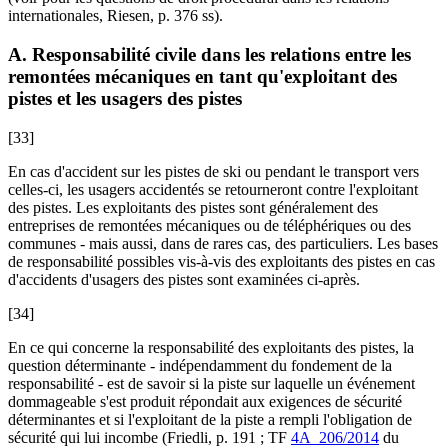
internationales,
Riesen
, p. 376 ss).
A. Responsabilité civile dans les relations entre les
remontées mécaniques en tant qu'exploitant des
pistes et les usagers des pistes
[33]
En cas d'accident sur les pistes de ski ou pendant le transport vers
celles-ci, les usagers accidentés se retourneront contre l'exploitant
des pistes. Les exploitants des pistes sont généralement des
entreprises de remontées mécaniques ou de téléphériques ou des
communes - mais aussi, dans de rares cas, des particuliers. Les bases
de responsabilité possibles vis-à-vis des exploitants des pistes en cas
d'accidents d'usagers des pistes sont examinées ci-après.
[34]
En ce qui concerne la responsabilité des exploitants des pistes, la
question déterminante - indépendamment du fondement de la
responsabilité - est de savoir si la piste sur laquelle un événement
dommageable s'est produit répondait aux exigences de sécurité
déterminantes et si l'exploitant de la piste a rempli l'obligation de
sécurité qui lui incombe (
Friedli
, p. 191 ; TF
4A_206/2014
du