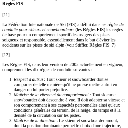
Règles FIS
[11]
La Fédération Internationale de Ski (FIS) a défini dans les
règles de
conduite pour skieurs et snowboardeurs
(les
Règles FIS
) les règles
de base pour un comportement sportif des usagers des pistes
soigneux et responsable, essentiellement dans le but d'éviter les
accidents sur les pistes de ski alpin (voir
Stiffler
,
Règles FIS
, 7).
[12]
Les Règles FIS, dans leur version de 2002 actuellement en vigueur,
comprennent les dix règles de conduite suivantes :
Respect d'autrui
: Tout skieur et snowboarder doit se
comporter de telle manière qu'il ne puisse mettre autrui en
danger ou lui porter préjudice.
Maîtrise de la vitesse et du comportement
: Tout skieur et
snowboarder doit descendre à vue. Il doit adapter sa vitesse et
son comportement à ses capacités personnelles ainsi qu'aux
conditions générales du terrain, de la neige, du temps et à la
densité de la circulation sur les pistes.
Maîtrise de la direction
: Le skieur et snowboarder amont,
dont la position dominante permet le choix d'une trajectoire,