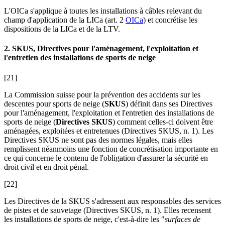
L'OICa s'applique à toutes les installations à câbles relevant du
champ d'application de la LICa (art. 2
OICa
) et concrétise les
dispositions de la LICa et de la LTV.
2. SKUS, Directives pour l'aménagement, l'exploitation et
l'entretien des installations de sports de neige
[21]
La Commission suisse pour la prévention des accidents sur les
descentes pour sports de neige (
SKUS
) définit dans ses Directives
pour l'aménagement, l'exploitation et l'entretien des installations de
sports de neige (
Directives
SKUS
) comment celles-ci doivent être
aménagées, exploitées et entretenues (Directives SKUS, n. 1). Les
Directives SKUS ne sont pas des normes légales, mais elles
remplissent néanmoins une fonction de concrétisation importante en
ce qui concerne le contenu de l'obligation d'assurer la sécurité en
droit civil et en droit pénal.
[22]
Les Directives de la SKUS s'adressent aux responsables des services
de pistes et de sauvetage (Directives SKUS, n. 1). Elles recensent
les installations de sports de neige, c'est-à-dire les "
surfaces de