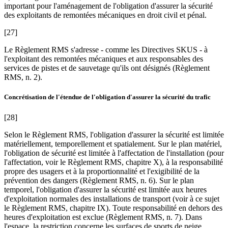
important pour l'aménagement de l'obligation d'assurer la sécurité
des exploitants de remontées mécaniques en droit civil et pénal.
[27]
Le Règlement RMS s'adresse - comme les Directives SKUS - à
l'exploitant des remontées mécaniques et aux responsables des
services de pistes et de sauvetage qu'ils ont désignés (Règlement
RMS, n. 2).
Concrétisation de l'étendue de l'obligation d'assurer la sécurité du trafic
[28]
Selon le Règlement RMS, l'obligation d'assurer la sécurité est limitée
matériellement, temporellement et spatialement. Sur le plan matériel,
l'obligation de sécurité est limitée à l'affectation de l'installation (pour
l'affectation, voir le Règlement RMS, chapitre X), à la responsabilité
propre des usagers et à la proportionnalité et l'exigibilité de la
prévention des dangers (Règlement RMS, n. 6). Sur le plan
temporel, l'obligation d'assurer la sécurité est limitée aux heures
d'exploitation normales des installations de transport (voir à ce sujet
le Règlement RMS, chapitre IX). Toute responsabilité en dehors des
heures d'exploitation est exclue (Règlement RMS, n. 7). Dans
l'espace, la restriction concerne les surfaces de sports de neige