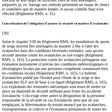
fonction de leur degré de difficulté, elles ne sont aménagées,
préparées (p. ex. barrage aux endroits présentant un risque de chute)
et contrôlées que de manière limitée, et aucun contrôle final n'est
effectué (Règlement RMS, n. 31).
Concrétisation de l'obligation d'assurer la sécurité en matière d'avalanches
[30]
Selon le chapitre VIII du Règlement RMS, les installations de sports
de neige doivent être aménagées de manière à être à l'abri des
avalanches dans des conditions hivernales normales, sans qu'une
sécurité absolue contre les avalanches ne soit exigée (Règlement
RMS, n. 163). La protection contre les avalanches présuppose une
évaluation permanente et précise des conditions météorologiques et
nivologiques locales par une personne compétente connaissant bien
les conditions locales (Règlement RMS, n. 165). Le bulletin
d'avalanches publié par l'Institut pour l'étude de la neige et des
avalanches SLF sert de base à cet égard (Règlement RMS, n. 165).
Les exploitants des remontées mécaniques sont tenus de mettre en
place un dispositif de sécurité suffisant pour éviter les accidents
d'avalanche. Cela exige entre autres la désignation de la personne
responsable de la sécurité en cas d'avalanche ainsi que de son
remplaçant, la détermination du terrain menacé par les avalanches,
l'enregistrement, la collecte et l'évaluation permanents de toutes les