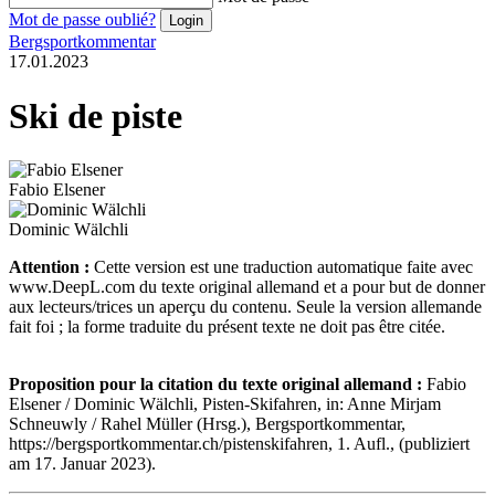
Mot de passe oublié?
Bergsportkommentar
17.01.2023
Ski de piste
Fabio Elsener
Dominic Wälchli
Attention :
Cette version est une traduction automatique faite avec
www.DeepL.com du texte original allemand et a pour but de donner
aux lecteurs/trices un aperçu du contenu. Seule la version allemande
fait foi ; la forme traduite du présent texte ne doit pas être citée.
Proposition pour la citation du texte original allemand :
Fabio
Elsener / Dominic Wälchli, Pisten-Skifahren, in: Anne Mirjam
Schneuwly / Rahel Müller (Hrsg.), Bergsportkommentar,
https://bergsportkommentar.ch/pistenskifahren, 1. Aufl., (publiziert
am 17. Januar 2023).