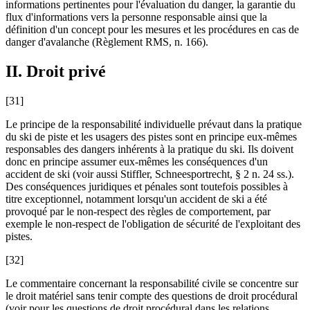
informations pertinentes pour l'évaluation du danger, la garantie du
flux d'informations vers la personne responsable ainsi que la
définition d'un concept pour les mesures et les procédures en cas de
danger d'avalanche (Règlement RMS, n. 166).
II. Droit privé
[31]
Le principe de la responsabilité individuelle prévaut dans la pratique
du ski de piste et les usagers des pistes sont en principe eux-mêmes
responsables des dangers inhérents à la pratique du ski. Ils doivent
donc en principe assumer eux-mêmes les conséquences d'un
accident de ski (voir aussi
Stiffler,
Schneesportrecht
,
§ 2 n. 24 ss.).
Des conséquences juridiques et pénales sont toutefois possibles à
titre exceptionnel, notamment lorsqu'un accident de ski a été
provoqué par le non-respect des règles de comportement, par
exemple le non-respect de l'obligation de sécurité de l'exploitant des
pistes.
[32]
Le commentaire concernant la responsabilité civile se concentre sur
le droit matériel sans tenir compte des questions de droit procédural
(voir pour les questions de droit procédural dans les relations