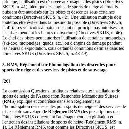
principe, l'utilisation est réservée aux usagers des pistes (Directives
SKUS, n. 41), bien que des engins de sports de neige alternatifs
puissent être autorisés sur les pistes et descentes sous certaines
conditions (Directives SKUS, n. 42). Une utilisation multiple doit
toutefois être évitée dans la mesure du possible (Directives SKUS,
n. 45). Les véhicules à moteur ne sont en principe pas autorisés sur
les pistes pendant les heures d'ouverture (Directives SKUS, n. 46).
Le chef des pistes peut autoriser l'utilisation de certaines motoneiges
(ski-doo, motoneiges, quads, etc.) ou d'engins de damage pendant
les heures d'exploitation, sous certaines conditions définies dans les
Directives SKUS (Directives SKUS, n. 48-49).
3. RMS, Règlement sur l’homologation des descentes pour
sports de neige et des services de pistes et de sauvetage
[26]
La commission Questions juridiques relatives aux installations de
sports de neige de l'Association Remontées Mécaniques Suisses
(
RMS
) explique et concrétise dans son Règlement sur
l’homologation des descentes pour sports de neige et des services de
pistes et de sauvetage (le
Règlement RMS
) les prescriptions des
Directives SKUS concernant l'aménagement, l'exploitation et
l'entretien des installations de sports de neige (Règlement RMS, n.
1). Le Règlement RMS, tout comme les Directives SKUS, est