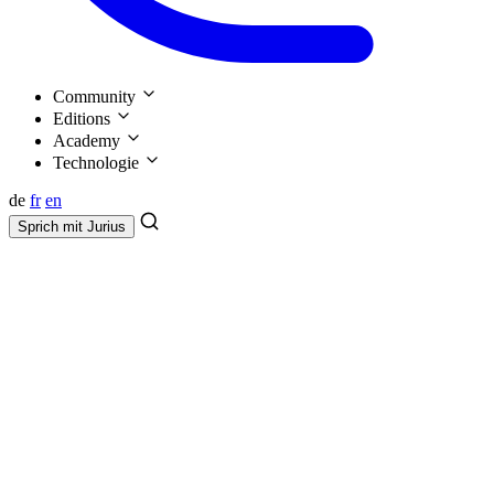
Community
Editions
Academy
Technologie
de
fr
en
Sprich mit
Jurius