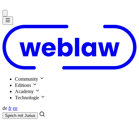
Community
Editions
Academy
Technologie
de
fr
en
Sprich mit
Jurius