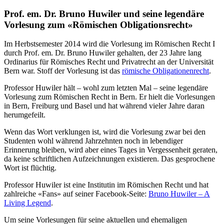
Prof. em. Dr. Bruno Huwiler und seine legendäre
Vorlesung zum «Römischen Obligationsrecht»
Im Herbstsemester 2014 wird die Vorlesung im Römischen Recht I
durch Prof. em. Dr. Bruno Huwiler gehalten, der 23 Jahre lang
Ordinarius für Römisches Recht und Privatrecht an der Universität
Bern war. Stoff der Vorlesung ist das
römische Obligationenrecht
.
Professor Huwiler hält – wohl zum letzten Mal – seine legendäre
Vorlesung zum Römischen Recht in Bern. Er hielt die Vorlesungen
in Bern, Freiburg und Basel und hat während vieler Jahre daran
herumgefeilt.
Wenn das Wort verklungen ist, wird die Vorlesung zwar bei den
Studenten wohl während Jahrzehnten noch in lebendiger
Erinnerung bleiben, wird aber eines Tages in Vergessenheit geraten,
da keine schriftlichen Aufzeichnungen existieren. Das gesprochene
Wort ist flüchtig.
Professor Huwiler ist eine Institutin im Römischen Recht und hat
zahlreiche «Fans» auf seiner Facebook-Seite:
Bruno Huwiler – A
Living Legend
.
Um seine Vorlesungen für seine aktuellen und ehemaligen