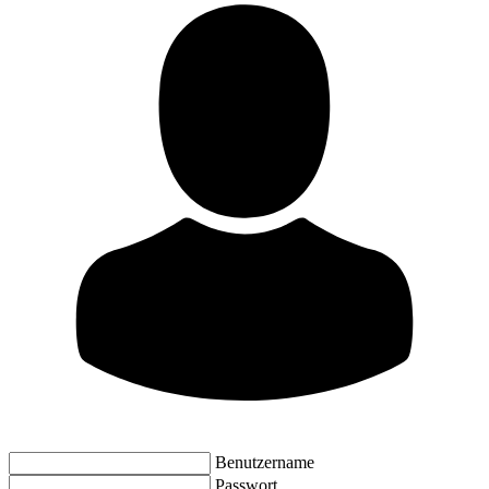
Benutzername
Passwort