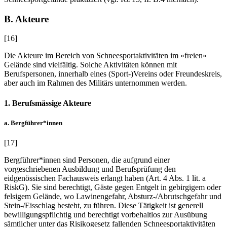
B. Akteure
[16]
Die Akteure im Bereich von Schneesportaktivitäten im «freien»
Gelände sind vielfältig. Solche Aktivitäten können mit
Berufspersonen, innerhalb eines (Sport-)Vereins oder Freundeskreis,
aber auch im Rahmen des Militärs unternommen werden.
1. Berufsmässige Akteure
a. Bergführer*innen
[17]
Bergführer*innen sind Personen, die aufgrund einer
vorgeschriebenen Ausbildung und Berufsprüfung den
eidgenössischen Fachausweis erlangt haben (Art. 4 Abs. 1 lit. a
RiskG). Sie sind berechtigt, Gäste gegen Entgelt in gebirgigem oder
felsigem Gelände, wo Lawinengefahr, Absturz-/Abrutschgefahr und
Stein-/Eisschlag besteht, zu führen. Diese Tätigkeit ist generell
bewilligungspflichtig und berechtigt vorbehaltlos zur Ausübung
sämtlicher unter das Risikogesetz fallenden Schneesportaktivitäten