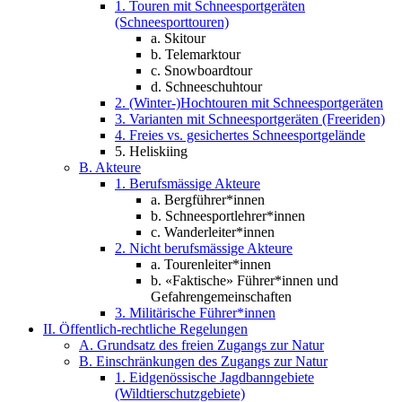
1. Touren mit Schneesportgeräten
(Schneesporttouren)
a. Skitour
b. Telemarktour
c. Snowboardtour
d. Schneeschuhtour
2. (Winter-)Hochtouren mit Schneesportgeräten
3. Varianten mit Schneesportgeräten (Freeriden)
4. Freies vs. gesichertes Schneesportgelände
5. Heliskiing
B. Akteure
1. Berufsmässige Akteure
a. Bergführer*innen
b. Schneesportlehrer*innen
c. Wanderleiter*innen
2. Nicht berufsmässige Akteure
a. Tourenleiter*innen
b. «Faktische» Führer*innen und
Gefahrengemeinschaften
3. Militärische Führer*innen
II. Öffentlich-rechtliche Regelungen
A. Grundsatz des freien Zugangs zur Natur
B. Einschränkungen des Zugangs zur Natur
1. Eidgenössische Jagdbanngebiete
(Wildtierschutzgebiete)