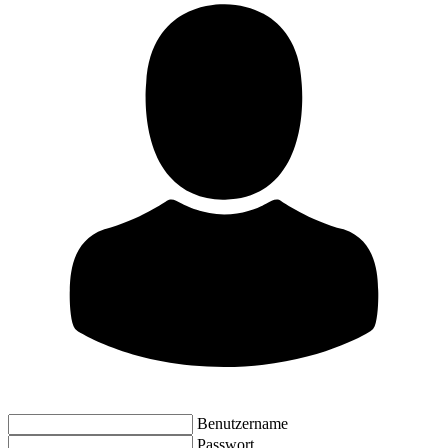
Benutzername
Passwort