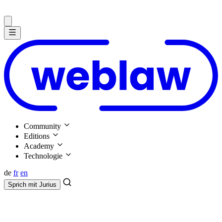
Community
Editions
Academy
Technologie
de
fr
en
Sprich mit
Jurius