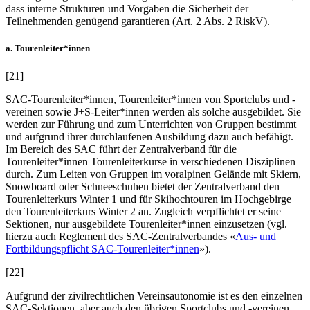
dass interne Strukturen und Vorgaben die Sicherheit der
Teilnehmenden genügend garantieren (Art. 2 Abs. 2 RiskV).
a. Tourenleiter*innen
[21]
SAC-Tourenleiter*innen, Tourenleiter*innen von Sportclubs und -
vereinen sowie J+S-Leiter*innen werden als solche ausgebildet. Sie
werden zur Führung und zum Unterrichten von Gruppen bestimmt
und aufgrund ihrer durchlaufenen Ausbildung dazu auch befähigt.
Im Bereich des SAC führt der Zentralverband für die
Tourenleiter*innen Tourenleiterkurse in verschiedenen Disziplinen
durch. Zum Leiten von Gruppen im voralpinen Gelände mit Skiern,
Snowboard oder Schneeschuhen bietet der Zentralverband den
Tourenleiterkurs Winter 1 und für Skihochtouren im Hochgebirge
den Tourenleiterkurs Winter 2 an. Zugleich verpflichtet er seine
Sektionen, nur ausgebildete Tourenleiter*innen einzusetzen (vgl.
hierzu auch Reglement des SAC-Zentralverbandes «
Aus- und
Fortbildungspflicht SAC-Tourenleiter*innen
»).
[22]
Aufgrund der zivilrechtlichen Vereinsautonomie ist es den einzelnen
SAC-Sektionen, aber auch den übrigen Sportclubs und -vereinen,