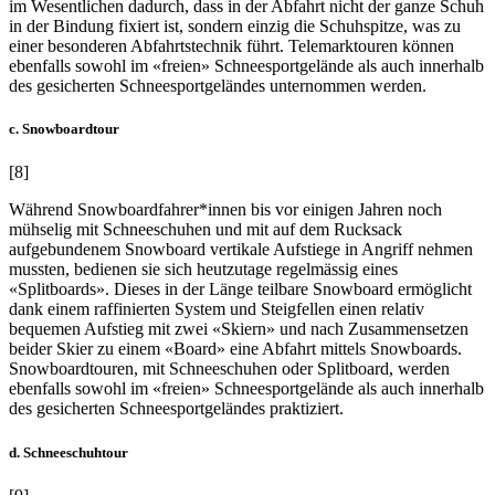
im Wesentlichen dadurch, dass in der Abfahrt nicht der ganze Schuh
in der Bindung fixiert ist, sondern einzig die Schuhspitze, was zu
einer besonderen Abfahrtstechnik führt. Telemarktouren können
ebenfalls sowohl im «freien» Schneesportgelände als auch innerhalb
des gesicherten Schneesportgeländes unternommen werden.
c. Snowboardtour
[8]
Während Snowboardfahrer*innen bis vor einigen Jahren noch
mühselig mit Schneeschuhen und mit auf dem Rucksack
aufgebundenem Snowboard vertikale Aufstiege in Angriff nehmen
mussten, bedienen sie sich heutzutage regelmässig eines
«Splitboards». Dieses in der Länge teilbare Snowboard ermöglicht
dank einem raffinierten System und Steigfellen einen relativ
bequemen Aufstieg mit zwei «Skiern» und nach Zusammensetzen
beider Skier zu einem «Board» eine Abfahrt mittels Snowboards.
Snowboardtouren, mit Schneeschuhen oder Splitboard, werden
ebenfalls sowohl im «freien» Schneesportgelände als auch innerhalb
des gesicherten Schneesportgeländes praktiziert.
d. Schneeschuhtour