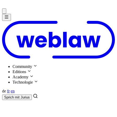
Community
Editions
Academy
Technologie
de
fr
en
Sprich mit
Jurius