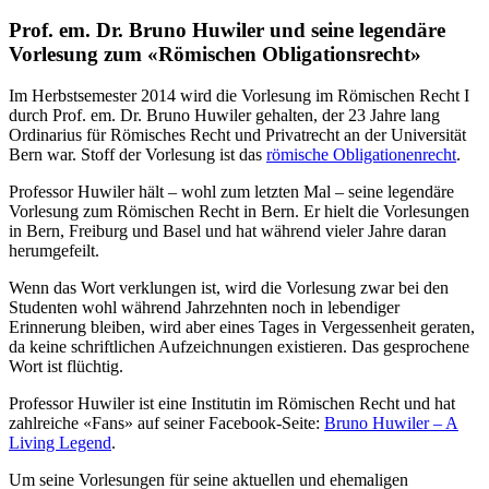
Prof. em. Dr. Bruno Huwiler und seine legendäre
Vorlesung zum «Römischen Obligationsrecht»
Im Herbstsemester 2014 wird die Vorlesung im Römischen Recht I
durch Prof. em. Dr. Bruno Huwiler gehalten, der 23 Jahre lang
Ordinarius für Römisches Recht und Privatrecht an der Universität
Bern war. Stoff der Vorlesung ist das
römische Obligationenrecht
.
Professor Huwiler hält – wohl zum letzten Mal – seine legendäre
Vorlesung zum Römischen Recht in Bern. Er hielt die Vorlesungen
in Bern, Freiburg und Basel und hat während vieler Jahre daran
herumgefeilt.
Wenn das Wort verklungen ist, wird die Vorlesung zwar bei den
Studenten wohl während Jahrzehnten noch in lebendiger
Erinnerung bleiben, wird aber eines Tages in Vergessenheit geraten,
da keine schriftlichen Aufzeichnungen existieren. Das gesprochene
Wort ist flüchtig.
Professor Huwiler ist eine Institutin im Römischen Recht und hat
zahlreiche «Fans» auf seiner Facebook-Seite:
Bruno Huwiler – A
Living Legend
.
Um seine Vorlesungen für seine aktuellen und ehemaligen