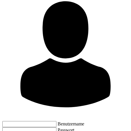
Benutzername
Passwort