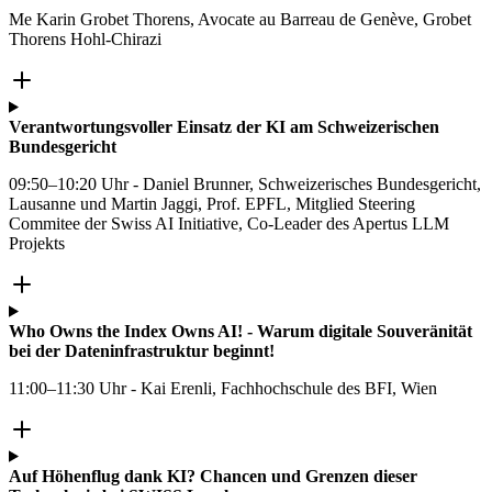
Me Karin Grobet Thorens, Avocate au Barreau de Genève, Grobet
Thorens Hohl-Chirazi
Verantwortungsvoller Einsatz der KI am Schweizerischen
Bundesgericht
09:50–10:20 Uhr - Daniel Brunner, Schweizerisches Bundesgericht,
Lausanne und Martin Jaggi, Prof. EPFL, Mitglied Steering
Commitee der Swiss AI Initiative, Co-Leader des Apertus LLM
Projekts
Who Owns the Index Owns AI! - Warum digitale Souveränität
bei der Dateninfrastruktur beginnt!
11:00–11:30 Uhr - Kai Erenli, Fachhochschule des BFI, Wien
Auf Höhenflug dank KI? Chancen und Grenzen dieser