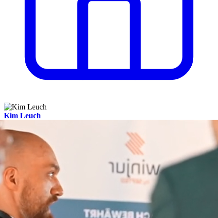
Kim Leuch
Head of Legal, Compliance & Corporate Affairs, Swiss
International Air Lines Ltd.