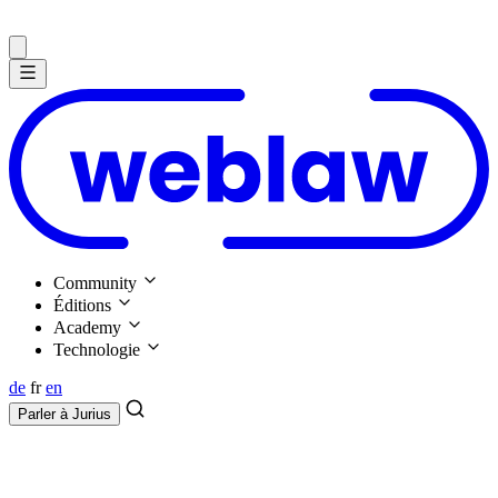
Community
Éditions
Academy
Technologie
de
fr
en
Parler à
Jurius