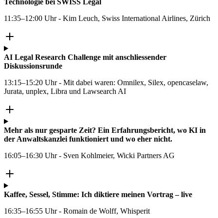
Technologie bei SWISS Legal
11:35–12:00 Uhr - Kim Leuch, Swiss International Airlines, Zürich
AI Legal Research Challenge mit anschliessender
Diskussionsrunde
13:15–15:20 Uhr - Mit dabei waren: Omnilex, Silex, opencaselaw,
Jurata, unplex, Libra und Lawsearch AI
Mehr als nur gesparte Zeit? Ein Erfahrungsbericht, wo KI in
der Anwaltskanzlei funktioniert und wo eher nicht.
16:05–16:30 Uhr - Sven Kohlmeier, Wicki Partners AG
Kaffee, Sessel, Stimme: Ich diktiere meinen Vortrag – live
16:35–16:55 Uhr - Romain de Wolff, Whisperit