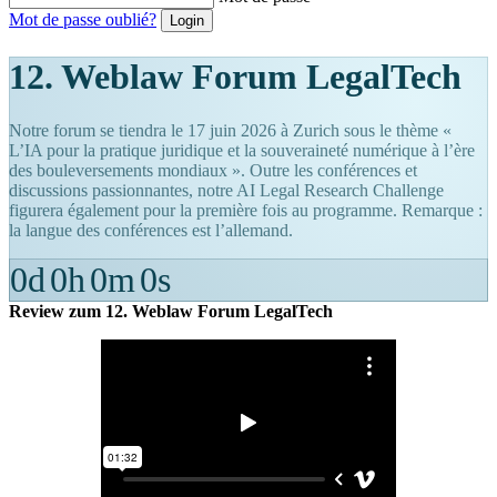
Mot de passe oublié?
12. Weblaw Forum LegalTech
Notre forum se tiendra le 17 juin 2026 à Zurich sous le thème «
L’IA pour la pratique juridique et la souveraineté numérique à l’ère
des bouleversements mondiaux ». Outre les conférences et
discussions passionnantes, notre AI Legal Research Challenge
figurera également pour la première fois au programme. Remarque :
la langue des conférences est l’allemand.
0
d
0
h
0
m
0
s
Review zum 12. Weblaw Forum LegalTech