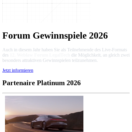
Forum Gewinnspiele 2026
Auch in diesem Jahr haben Sie als Teilnehmende des Live-Formats
des
12. Weblaw Forum LegalTech
die Möglichkeit, an gleich zwei
besonders attraktiven Gewinnspielen teilzunehmen.
Jetzt informieren
Partenaire Platinum 2026