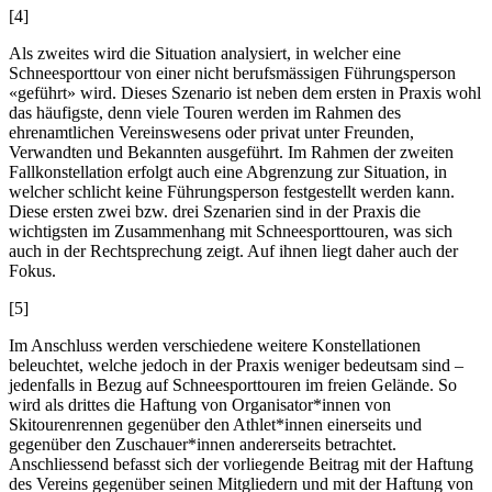
[4]
Als zweites wird die Situation analysiert, in welcher eine
Schneesporttour von einer nicht berufsmässigen Führungsperson
«geführt» wird. Dieses Szenario ist neben dem ersten in Praxis wohl
das häufigste, denn viele Touren werden im Rahmen des
ehrenamtlichen Vereinswesens oder privat unter Freunden,
Verwandten und Bekannten ausgeführt. Im Rahmen der zweiten
Fallkonstellation erfolgt auch eine Abgrenzung zur Situation, in
welcher schlicht keine Führungsperson festgestellt werden kann.
Diese ersten zwei bzw. drei Szenarien sind in der Praxis die
wichtigsten im Zusammenhang mit Schneesporttouren, was sich
auch in der Rechtsprechung zeigt. Auf ihnen liegt daher auch der
Fokus.
[5]
Im Anschluss werden verschiedene weitere Konstellationen
beleuchtet, welche jedoch in der Praxis weniger bedeutsam sind –
jedenfalls in Bezug auf Schneesporttouren im freien Gelände. So
wird als drittes die Haftung von Organisator*innen von
Skitourenrennen gegenüber den Athlet*innen einerseits und
gegenüber den Zuschauer*innen andererseits betrachtet.
Anschliessend befasst sich der vorliegende Beitrag mit der Haftung
des Vereins gegenüber seinen Mitgliedern und mit der Haftung von