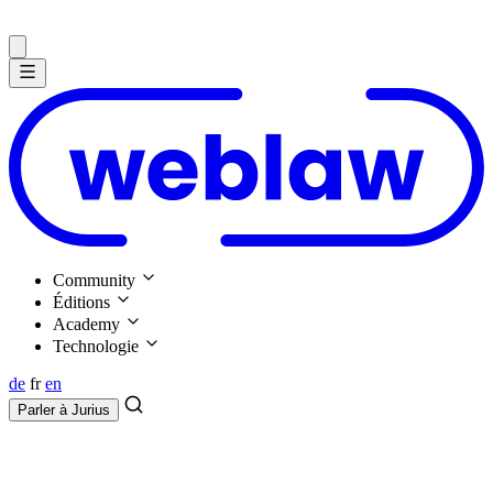
Community
Éditions
Academy
Technologie
de
fr
en
Parler à
Jurius