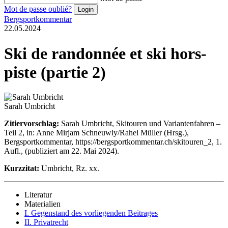
Mot de passe oublié?
Bergsportkommentar
22.05.2024
Ski de randonnée et ski hors-
piste (partie 2)
Sarah Umbricht
Zitiervorschlag:
Sarah Umbricht, Skitouren und Variantenfahren –
Teil 2, in: Anne Mirjam Schneuwly/Rahel Müller (Hrsg.),
Bergsportkommentar, https://bergsportkommentar.ch/skitouren_2, 1.
Aufl., (publiziert am 22. Mai 2024).
Kurzzitat:
Umbricht, Rz. xx.
Literatur
Materialien
I. Gegenstand des vorliegenden Beitrages
II. Privatrecht