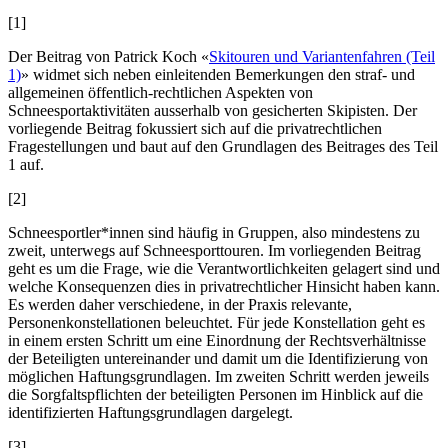
[1]
Der Beitrag von
Patrick Koch
«
Skitouren und Variantenfahren (Teil
1)
» widmet sich neben einleitenden Bemerkungen den straf- und
allgemeinen öffentlich-rechtlichen Aspekten von
Schneesportaktivitäten ausserhalb von gesicherten Skipisten. Der
vorliegende Beitrag fokussiert sich auf die privatrechtlichen
Fragestellungen und baut auf den Grundlagen des Beitrages des Teil
1 auf.
[2]
Schneesportler*innen sind häufig in Gruppen, also mindestens zu
zweit, unterwegs auf Schneesporttouren. Im vorliegenden Beitrag
geht es um die Frage, wie die Verantwortlichkeiten gelagert sind und
welche Konsequenzen dies in privatrechtlicher Hinsicht haben kann.
Es werden daher verschiedene, in der Praxis relevante,
Personenkonstellationen beleuchtet. Für jede Konstellation geht es
in einem ersten Schritt um eine Einordnung der Rechtsverhältnisse
der Beteiligten untereinander und damit um die Identifizierung von
möglichen Haftungsgrundlagen. Im zweiten Schritt werden jeweils
die Sorgfaltspflichten der beteiligten Personen im Hinblick auf die
identifizierten Haftungsgrundlagen dargelegt.
[3]