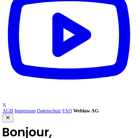
AGB
Impressum
Datenschutz
FAQ
Weblaw AG