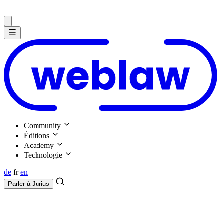
Community
Éditions
Academy
Technologie
de
fr
en
Parler à
Jurius