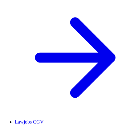
Lawjobs CGV