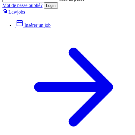
Mot de passe oublié?
Lawjobs
Insérer un job