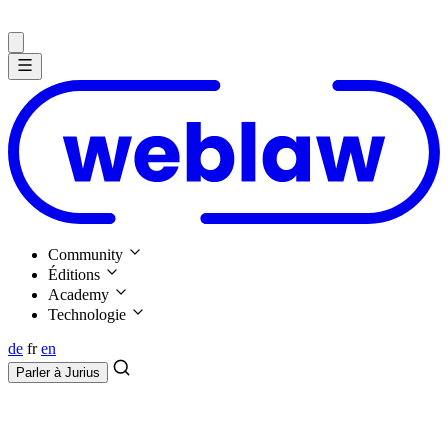
Community
Éditions
Academy
Technologie
de
fr
en
Parler à
Jurius