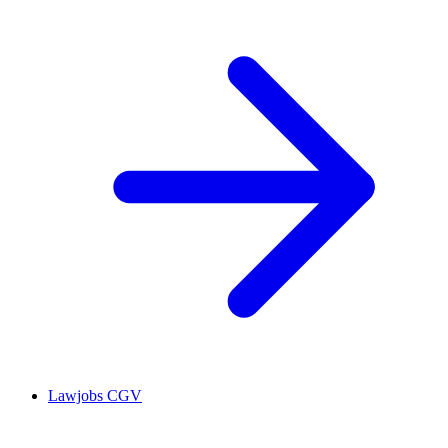
Lawjobs CGV