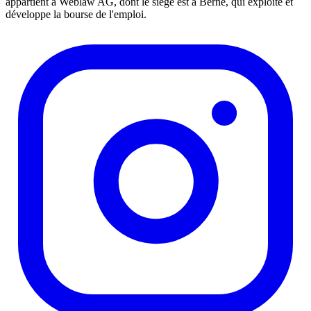
appartient à Weblaw AG, dont le siège est à Berne, qui exploite et
développe la bourse de l'emploi.