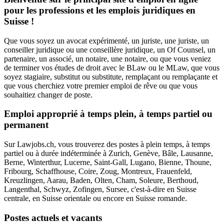
pour les professions et les emplois juridiques en
Suisse !
Que vous soyez un avocat expérimenté, un juriste, une juriste, un
conseiller juridique ou une conseillère juridique, un Of Counsel, un
partenaire, un associé, un notaire, une notaire, ou que vous veniez
de terminer vos études de droit avec le BLaw ou le MLaw, que vous
soyez stagiaire, substitut ou substitute, remplaçant ou remplaçante et
que vous cherchiez votre premier emploi de rêve ou que vous
souhaitiez changer de poste.
Emploi approprié à temps plein, à temps partiel ou
permanent
Sur Lawjobs.ch, vous trouverez des postes à plein temps, à temps
partiel ou à durée indéterminée à Zurich, Genève, Bâle, Lausanne,
Berne, Winterthur, Lucerne, Saint-Gall, Lugano, Bienne, Thoune,
Fribourg, Schaffhouse, Coire, Zoug, Montreux, Frauenfeld,
Kreuzlingen, Aarau, Baden, Olten, Cham, Soleure, Berthoud,
Langenthal, Schwyz, Zofingen, Sursee, c'est-à-dire en Suisse
centrale, en Suisse orientale ou encore en Suisse romande.
Postes actuels et vacants