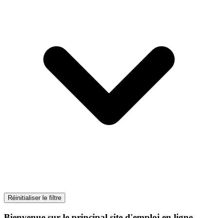
Réinitialiser le filtre
Bienvenue sur le principal site d'emploi en ligne