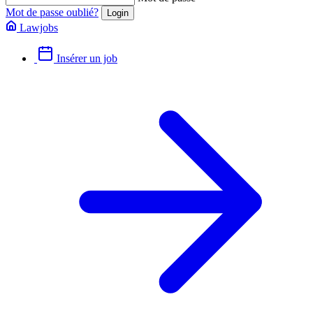
Mot de passe oublié?
Lawjobs
Insérer un job